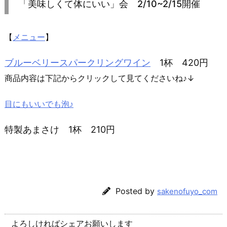
「美味しくて体にいい」会 2/10~2/15開催
【
メニュー
】
ブルーベリースパークリングワイン
1杯 420円
商品内容は下記からクリックして見てくださいね♪↓
目にもいいでも泡♪
特製あまさけ 1杯 210円
Posted by
sakenofuyo_com
よろしければシェアお願いします