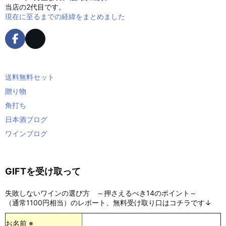
当店の2代目です。
現在に至るまでの経緯をまとめました
送料無料セット
贈り物
角打ち
日本酒ブログ
ワインブログ
GIFTを受け取って
失敗しないワインの選び方 ～押さえるべき14のポイント～
（通常1100円相当）のレポート、無料受け取り口はコチラです↓
お名前 ※