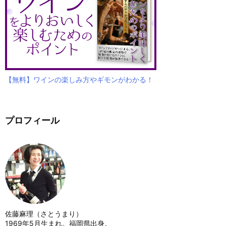
【無料】ワインの楽しみ方やギモンがわかる！
プロフィール
佐藤麻理（さとうまり）
1969年5月生まれ。福岡県出身。