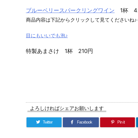
ブルーベリースパークリングワイン
1杯 4
商品内容は下記からクリックして見てくださいね♪
目にもいいでも泡♪
特製あまさけ 1杯 210円
よろしければシェアお願いします
Twitter
Facebook
Pin it