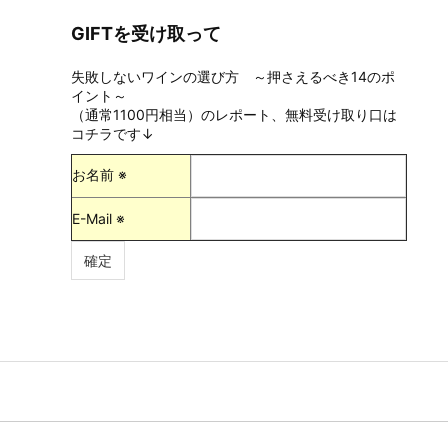
GIFTを受け取って
失敗しないワインの選び方 ～押さえるべき14のポ
イント～
（通常1100円相当）のレポート、無料受け取り口は
コチラです↓
お名前 ※
E-Mail ※