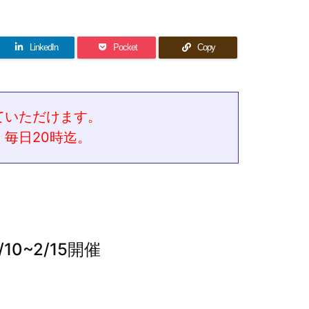
LinkedIn
Pocket
Copy
ていただけます。
毎日20時迄。
0~2/15開催