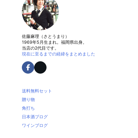
佐藤麻理（さとうまり）
1969年5月生まれ。福岡県出身。
当店の2代目です。
現在に至るまでの経緯をまとめました
送料無料セット
贈り物
角打ち
日本酒ブログ
ワインブログ