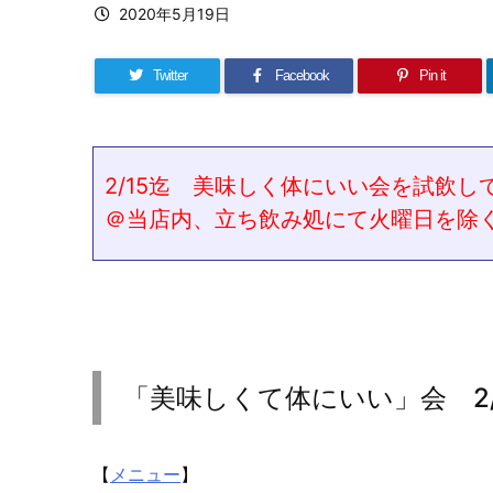
2020年5月19日
Twitter
Facebook
Pin it
2/15迄 美味しく体にいい会を試飲し
＠当店内、立ち飲み処にて火曜日を除く
「美味しくて体にいい」会 2/1
【
メニュー
】