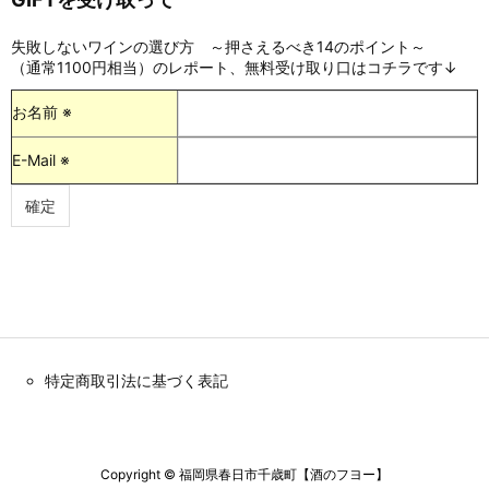
失敗しないワインの選び方 ～押さえるべき14のポイント～
（通常1100円相当）のレポート、無料受け取り口はコチラです↓
お名前 ※
E-Mail ※
特定商取引法に基づく表記
Copyright ©
福岡県春日市千歳町【酒のフヨー】