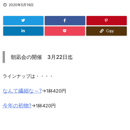
2020年5月19日
Copy
朝凪会の開催 3月22日迄
ラインナップは・・・・
なんて繊細な～?
→1杯420円
今年の初物?
→1杯420円