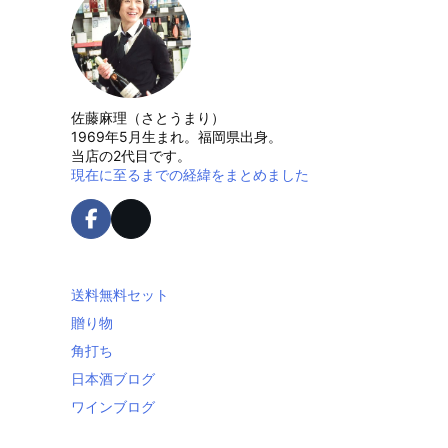
佐藤麻理（さとうまり）
1969年5月生まれ。福岡県出身。
当店の2代目です。
現在に至るまでの経緯をまとめました
送料無料セット
贈り物
角打ち
日本酒ブログ
ワインブログ