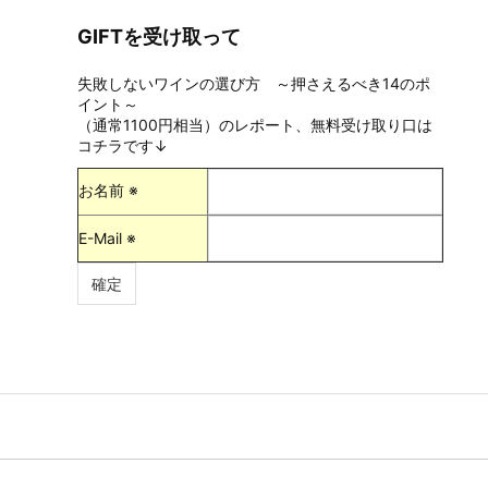
GIFTを受け取って
失敗しないワインの選び方 ～押さえるべき14のポ
イント～
（通常1100円相当）のレポート、無料受け取り口は
コチラです↓
お名前 ※
E-Mail ※