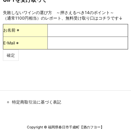
失敗しないワインの選び方 ～押さえるべき14のポイント～
（通常1100円相当）のレポート、無料受け取り口はコチラです↓
お名前 ※
E-Mail ※
特定商取引法に基づく表記
Copyright ©
福岡県春日市千歳町【酒のフヨー】