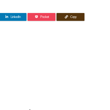
LinkedIn
Pocket
Copy