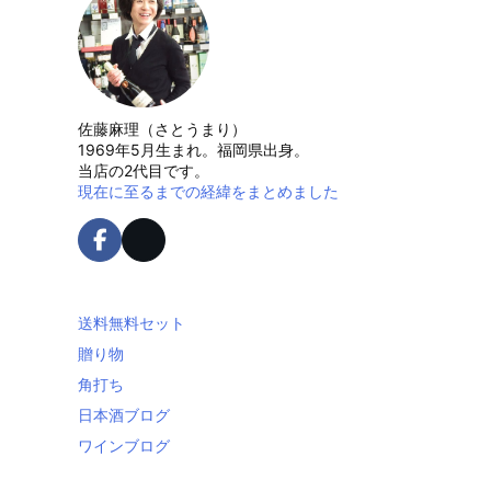
佐藤麻理（さとうまり）
1969年5月生まれ。福岡県出身。
当店の2代目です。
現在に至るまでの経緯をまとめました
送料無料セット
贈り物
角打ち
日本酒ブログ
ワインブログ