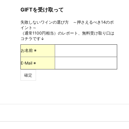
GIFTを受け取って
失敗しないワインの選び方 ～押さえるべき14のポ
イント～
（通常1100円相当）のレポート、無料受け取り口は
コチラです↓
お名前 ※
E-Mail ※