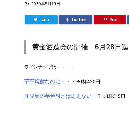
2020年5月19日
Twitter
Facebook
Pin it
黄金酒造会の開催 6月28日迄
ラインナップは・・・・
芋芋焼酎なのに・・・
→1杯420円
鹿児島の芋焼酎とは思えない！？
→1杯315円