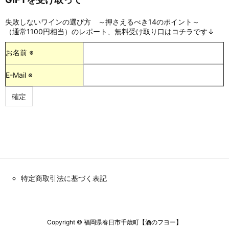
失敗しないワインの選び方 ～押さえるべき14のポイント～
（通常1100円相当）のレポート、無料受け取り口はコチラです↓
お名前 ※
E-Mail ※
特定商取引法に基づく表記
Copyright ©
福岡県春日市千歳町【酒のフヨー】