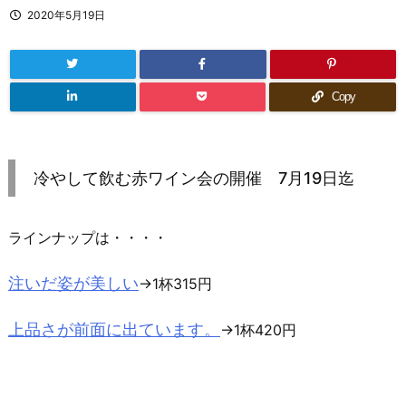
2020年5月19日
Copy
冷やして飲む赤ワイン会の開催 7月19日迄
ラインナップは・・・・
注いだ姿が美しい
→1杯315円
上品さが前面に出ています。
→1杯420円