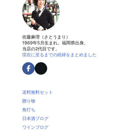
佐藤麻理（さとうまり）
1969年5月生まれ。福岡県出身。
当店の2代目です。
現在に至るまでの経緯をまとめました
送料無料セット
贈り物
角打ち
日本酒ブログ
ワインブログ