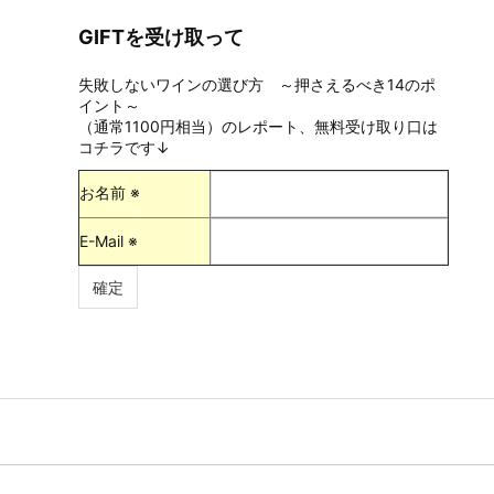
GIFTを受け取って
失敗しないワインの選び方 ～押さえるべき14のポ
イント～
（通常1100円相当）のレポート、無料受け取り口は
コチラです↓
お名前 ※
E-Mail ※