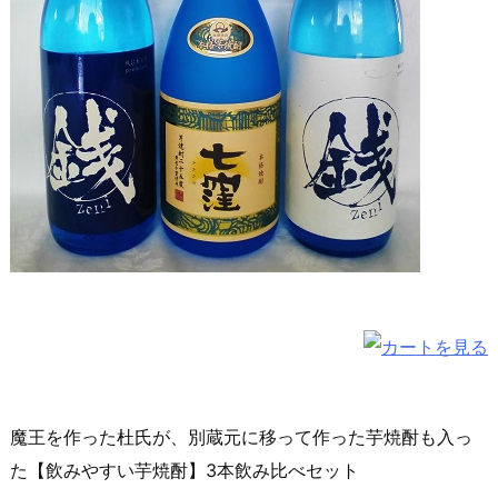
魔王を作った杜氏が、別蔵元に移って作った芋焼酎も入っ
た【飲みやすい芋焼酎】3本飲み比べセット