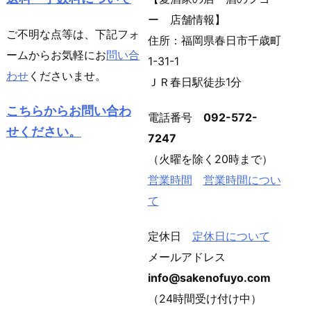
ー 店舗情報】
ご不明な点等は、下記フォ
住所：福岡県春日市千歳町
ームからお気軽にお
問い合
1-31-1
わせ
くださいませ。
ＪＲ春日駅徒歩1分
こちらからお問い合わ
電話番号
092-572-
せください。
7247
（火曜を除く20時まで）
営業時間
営業時間につい
て
定休日
定休日について
メールアドレス
info@sakenofuyo.com
（24時間受け付け中）