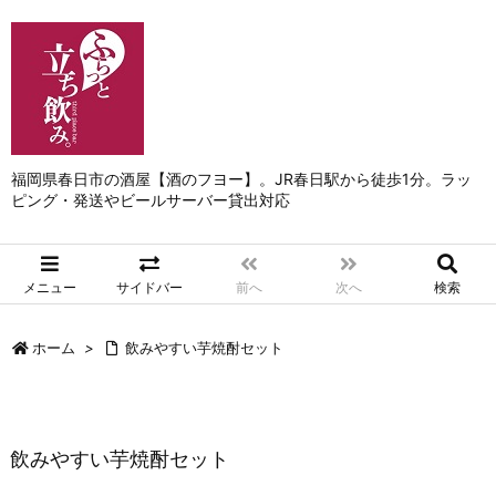
福岡県春日市の酒屋【酒のフヨー】。JR春日駅から徒歩1分。ラッ
ピング・発送やビールサーバー貸出対応
メニュー
サイドバー
前へ
次へ
検索
ホーム
>
飲みやすい芋焼酎セット
飲みやすい芋焼酎セット