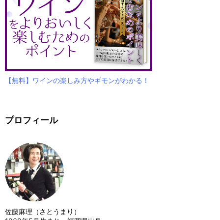
【無料】ワインの楽しみ方やギモンがわかる！
プロフィール
佐藤麻理（さとうまり）