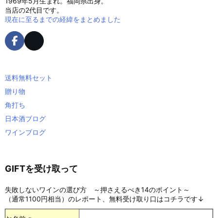
1969年5月生まれ。福岡県出身。
当店の2代目です。
現在に至るまでの経緯をまとめました
送料無料セット
贈り物
角打ち
日本酒ブログ
ワインブログ
GIFTを受け取って
失敗しないワインの選び方 ～押さえるべき14のポイント～
（通常1100円相当）のレポート、無料受け取り口はコチラです↓