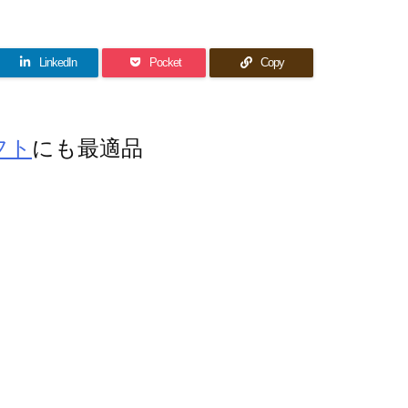
LinkedIn
Pocket
Copy
フト
にも最適品