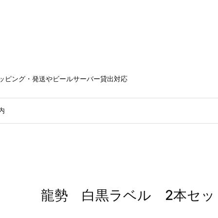
ラッピング・発送やビールサーバー貸出対応
内
龍勢 白黒ラベル 2本セッ