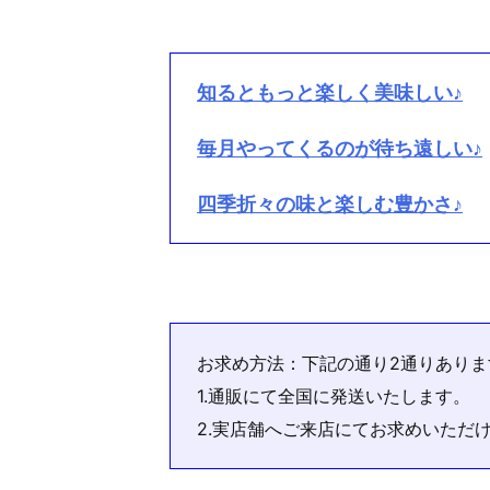
知るともっと楽しく美味しい♪
毎月やってくるのが待ち遠しい♪
四季折々の味と楽しむ豊かさ♪
お求め方法：下記の通り2通りありま
1.通販にて全国に発送いたします。
2.実店舗へご来店にてお求めいただ