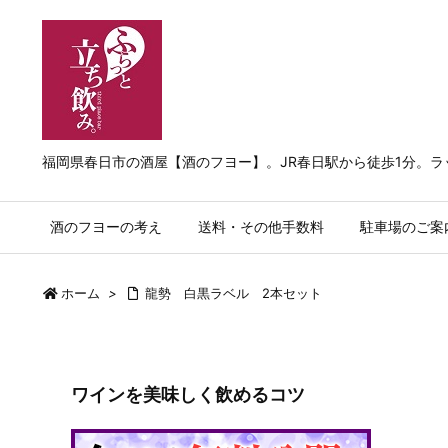
福岡県春日市の酒屋【酒のフヨー】。JR春日駅から徒歩1分。
酒のフヨーの考え
送料・その他手数料
駐車場のご案
ホーム
>
龍勢 白黒ラベル 2本セット
ワインを美味しく飲めるコツ