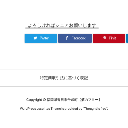
よろしければシェアお願いします
Twitter
Facebook
Pin it
特定商取引法に基づく表記
Copyright ©
福岡県春日市千歳町【酒のフヨー】
WordPress Luxeritas Theme is provided by "
Thought is free
".