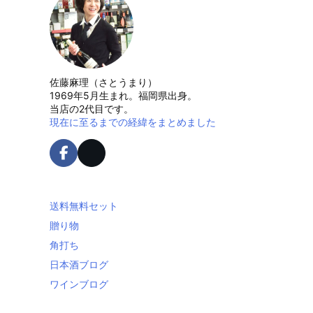
佐藤麻理（さとうまり）
1969年5月生まれ。福岡県出身。
当店の2代目です。
現在に至るまでの経緯をまとめました
送料無料セット
贈り物
角打ち
日本酒ブログ
ワインブログ