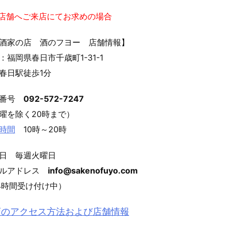
実店舗へご来店にてお求めの場合
酒家の店 酒のフヨー 店舗情報】
：福岡県春日市千歳町1-31-1
春日駅徒歩1分
話番号
092-572-7247
曜を除く20時まで）
時間
10時～20時
日 毎週火曜日
ールアドレス
info@sakenofuyo.com
4時間受け付け中）
店のアクセス方法および店舗情報