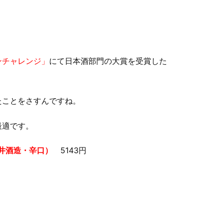
ンチャレンジ」
にて日本酒部門の大賞を受賞した
たことをさすんですね。
最適です。
藤井酒造・辛口）
5143円