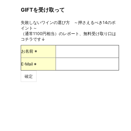
GIFTを受け取って
失敗しないワインの選び方 ～押さえるべき14のポ
イント～
（通常1100円相当）のレポート、無料受け取り口は
コチラです↓
お名前 ※
E-Mail ※