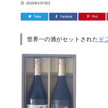
2020年5月19日
Twitter
Facebook
Pin it
世界一の酒がセットされた
ギ