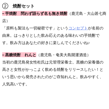
②
焼酎セット
– 芋焼酎 問わず語らず名も無き焼酎
（鹿児島・大山甚七商
店）
「原料も製法も一切秘密です」という
コンセプト
が名前の
由来。はっきりとした飲み応えのある味わいの芋焼酎で
す。飲み方はあなたの好きに楽しんでくださいね♪
– 黒糖焼酎 れんと
（鹿児島・奄美大島開運酒造）
当初の鹿児島発女性杜氏は元管理栄養士。黒糖の栄養価の
高さと女性がかっこよく飲める焼酎をリリースしたい！と
いう思いから発売されたのがご存知れんと。飲みやすく、
人気高いです。