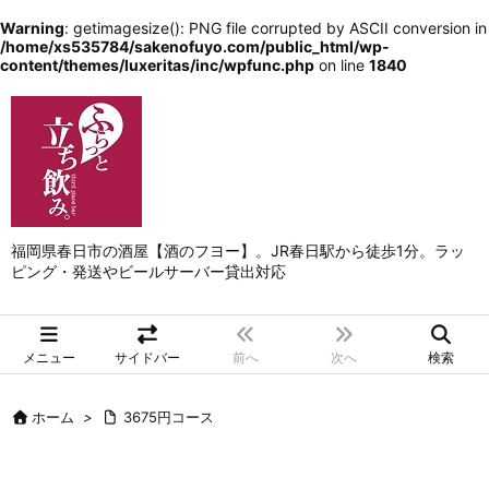
Warning
: getimagesize(): PNG file corrupted by ASCII conversion in
/home/xs535784/sakenofuyo.com/public_html/wp-
content/themes/luxeritas/inc/wpfunc.php
on line
1840
福岡県春日市の酒屋【酒のフヨー】。JR春日駅から徒歩1分。ラッ
ピング・発送やビールサーバー貸出対応
メニュー
サイドバー
前へ
次へ
検索
ホーム
>
3675円コース