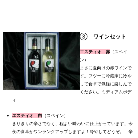
③
ワインセット
エスティオ 赤
（スペイ
ン）
まさに夏向けの赤ワインで
す。フツーに冷蔵庫に冷や
して食卓で気軽に楽しんで
ください。ミディアムボデ
ィ
エスティオ 白
（スペイン）
きりきりの辛さでなく、程よい味わいに仕上がっています。今
夜の食卓がワンランクアップしますよ！冷やしてどうぞ。 辛