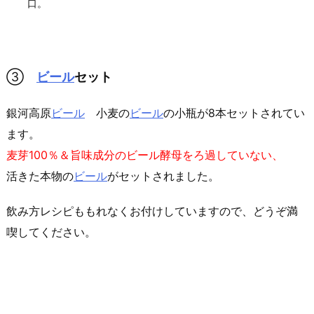
口。
③
ビール
セット
銀河高原
ビール
小麦の
ビール
の小瓶が8本セットされてい
ます。
麦芽100％＆旨味成分のビール酵母をろ過していない、
活きた本物の
ビール
がセットされました。
飲み方レシピももれなくお付けしていますので、どうぞ満
喫してください。