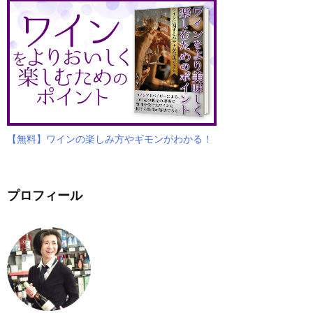
【無料】ワインの楽しみ方やギモンがわかる！
プロフィール