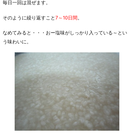
毎日一回は混ぜます。
そのように繰り返すこと
7～10日間
。
なめてみると・・・おー塩味がしっかり入っている～とい
う味わいに。