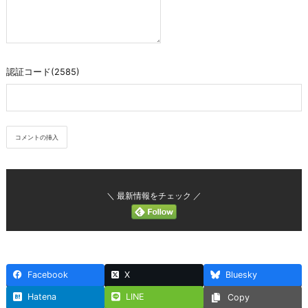
認証コード(2585)
＼ 最新情報をチェック ／
Facebook
X
Bluesky
Hatena
LINE
Copy