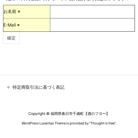
お名前 ※
E-Mail ※
特定商取引法に基づく表記
Copyright ©
福岡県春日市千歳町【酒のフヨー】
WordPress Luxeritas Theme is provided by "
Thought is free
".