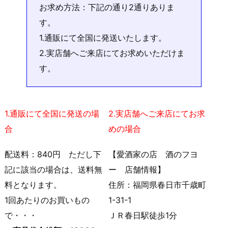
お求め方法：下記の通り2通りありま
す。
1.通販にて全国に発送いたします。
2.実店舗へご来店にてお求めいただけま
す。
1.通販にて全国に発送の場
2.実店舗へご来店にてお求
合
めの場合
配送料：840円 ただし下
【愛酒家の店 酒のフヨ
記に該当の場合は、送料無
ー 店舗情報】
料となります。
住所：福岡県春日市千歳町
1回あたりのお買いもの
1-31-1
で・・・
ＪＲ春日駅徒歩1分