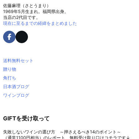
佐藤麻理（さとうまり）
1969年5月生まれ。福岡県出身。
当店の2代目です。
現在に至るまでの経緯をまとめました
送料無料セット
贈り物
角打ち
日本酒ブログ
ワインブログ
GIFTを受け取って
失敗しないワインの選び方 ～押さえるべき14のポイント～
（通常1100円相当）のレポート、無料受け取り口はコチラです↓