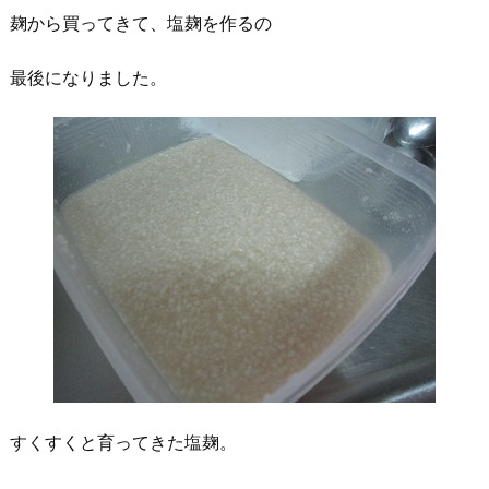
麹から買ってきて、塩麹を作るの
最後になりました。
すくすくと育ってきた塩麹。