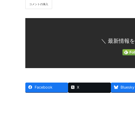
＼ 最新情報を
Facebook
X
Bluesky