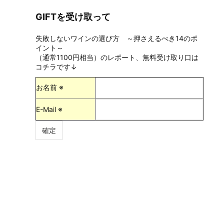
GIFTを受け取って
失敗しないワインの選び方 ～押さえるべき14のポ
イント～
（通常1100円相当）のレポート、無料受け取り口は
コチラです↓
お名前 ※
E-Mail ※