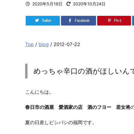
2020年5月19日
2020年10月24日
Twitter
Facebook
Pin it
Top
/
blog
/ 2012-07-22
めっちゃ辛口の酒がほしいん
こんにちは。
春日市の酒屋 愛酒家の店 酒のフヨー 若女将
夏の日差しビシバシの福岡です。