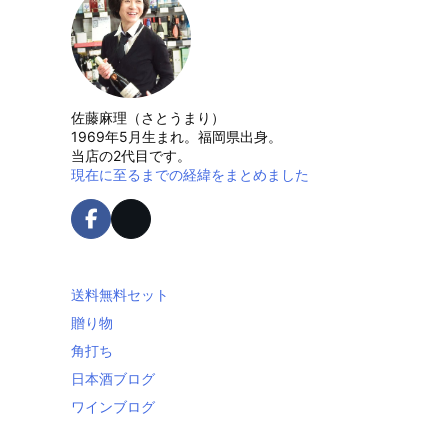
佐藤麻理（さとうまり）
1969年5月生まれ。福岡県出身。
当店の2代目です。
現在に至るまでの経緯をまとめました
送料無料セット
贈り物
角打ち
日本酒ブログ
ワインブログ