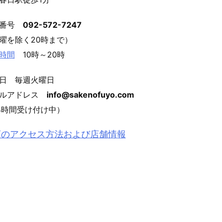
話番号
092-572-7247
曜を除く20時まで）
時間
10時～20時
日 毎週火曜日
ールアドレス
info@sakenofuyo.com
4時間受け付け中）
店のアクセス方法および店舗情報