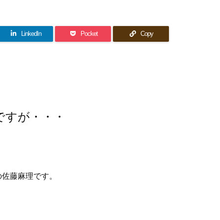
LinkedIn
Pocket
Copy
ですが・・・
の佐藤麻理です。