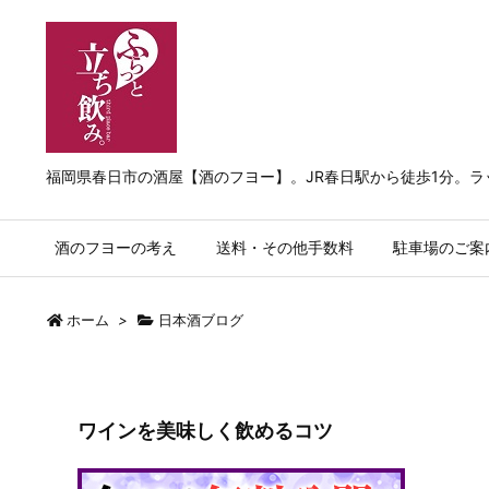
福岡県春日市の酒屋【酒のフヨー】。JR春日駅から徒歩1分。
酒のフヨーの考え
送料・その他手数料
駐車場のご案
ホーム
>
日本酒ブログ
ワインを美味しく飲めるコツ