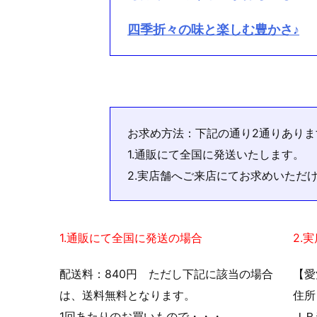
四季折々の味と楽しむ豊かさ♪
お求め方法：下記の通り2通りありま
1.通販にて全国に発送いたします。
2.実店舗へご来店にてお求めいただ
1.通販にて全国に発送の場合
2.
配送料：840円 ただし下記に該当の場合
【愛
は、送料無料となります。
住所
1回あたりのお買いもので・・・
ＪＲ