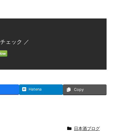
チェック ／
Hatena
Copy
日本酒ブログ