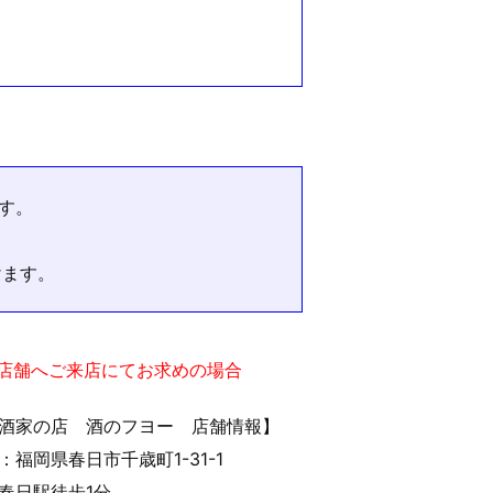
す。
けます。
実店舗へご来店にてお求めの場合
酒家の店 酒のフヨー 店舗情報】
：福岡県春日市千歳町1-31-1
春日駅徒歩1分