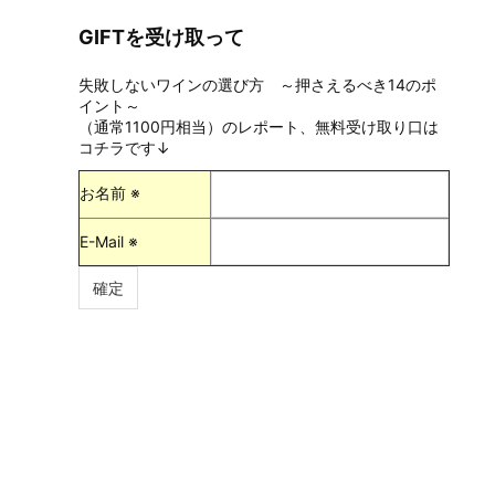
GIFTを受け取って
失敗しないワインの選び方 ～押さえるべき14のポ
イント～
（通常1100円相当）のレポート、無料受け取り口は
コチラです↓
お名前 ※
E-Mail ※