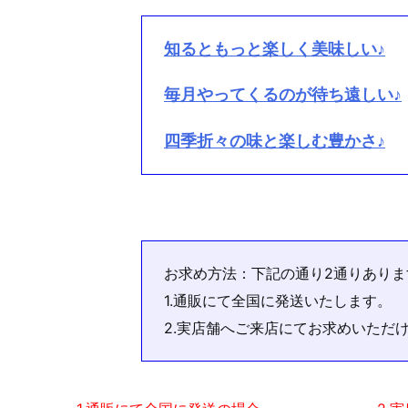
知るともっと楽しく美味しい♪
毎月やってくるのが待ち遠しい♪
四季折々の味と楽しむ豊かさ♪
お求め方法：下記の通り2通りありま
1.通販にて全国に発送いたします。
2.実店舗へご来店にてお求めいただ