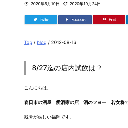
2020年5月19日
2020年10月24日
Twitter
Facebook
Pin it
Top
/
blog
/ 2012-08-16
8/27迄の店内試飲は？
こんにちは。
春日市の酒屋 愛酒家の店 酒のフヨー 若女将
残暑が厳しい福岡です。