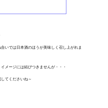
～
ね合いでは日本酒のほうが美味しく召し上がれま
うイメージには結びつきませんが・・・
認してくださいね～