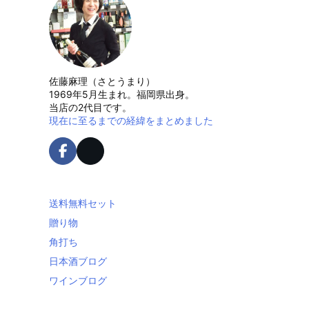
佐藤麻理（さとうまり）
1969年5月生まれ。福岡県出身。
当店の2代目です。
現在に至るまでの経緯をまとめました
送料無料セット
贈り物
角打ち
日本酒ブログ
ワインブログ