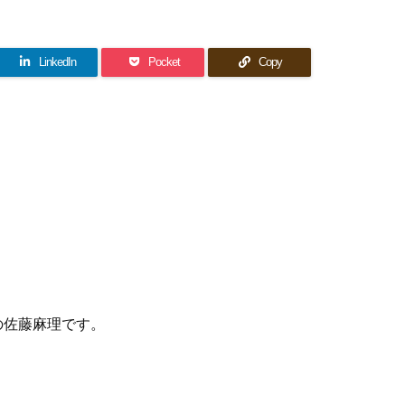
LinkedIn
Pocket
Copy
の佐藤麻理です。