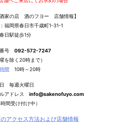
実店舗へご来店にてお求めの場合
酒家の店 酒のフヨー 店舗情報】
：福岡県春日市千歳町1-31-1
春日駅徒歩1分
話番号
092-572-7247
曜を除く20時まで）
時間
10時～20時
日 毎週火曜日
ールアドレス
info@sakenofuyo.com
4時間受け付け中）
店のアクセス方法および店舗情報