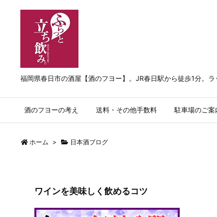
福岡県春日市の酒屋【酒のフヨー】。JR春日駅から徒歩1分。
酒のフヨーの考え
送料・その他手数料
駐車場のご案
ホーム
>
日本酒ブログ
ワインを美味しく飲めるコツ