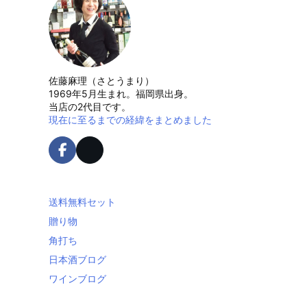
佐藤麻理（さとうまり）
1969年5月生まれ。福岡県出身。
当店の2代目です。
現在に至るまでの経緯をまとめました
送料無料セット
贈り物
角打ち
日本酒ブログ
ワインブログ