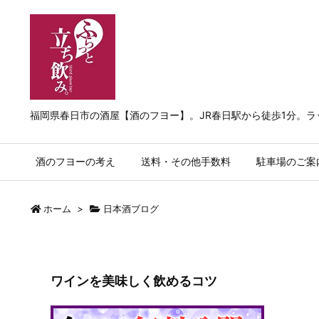
福岡県春日市の酒屋【酒のフヨー】。JR春日駅から徒歩1分。
酒のフヨーの考え
送料・その他手数料
駐車場のご案
ホーム
>
日本酒ブログ
ワインを美味しく飲めるコツ