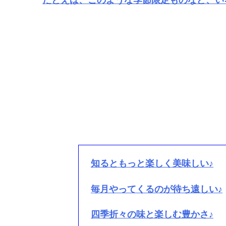
知るともっと楽しく美味しい♪
毎月やってくるのが待ち遠しい♪
四季折々の味と楽しむ豊かさ♪