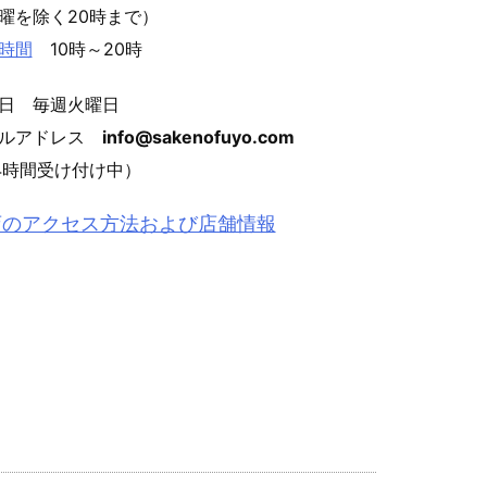
曜を除く20時まで）
時間
10時～20時
日 毎週火曜日
ールアドレス
info@sakenofuyo.com
4時間受け付け中）
店のアクセス方法および店舗情報