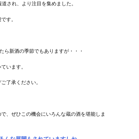
報道され、より注目を集めました。
態です。
したら新酒の季節でもありますが・・・
いています。
ぞご了承ください。
ので、ぜひこの機会にいろんな蔵の酒を堪能しま
ろんな展開もされていますしね。