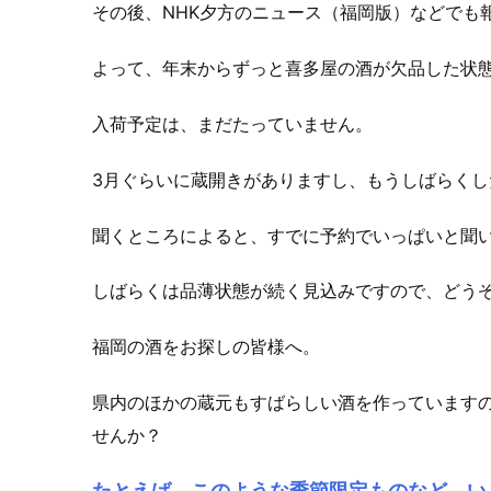
その後、NHK夕方のニュース（福岡版）などでも
よって、年末からずっと喜多屋の酒が欠品した状
入荷予定は、まだたっていません。
3月ぐらいに蔵開きがありますし、もうしばらく
聞くところによると、すでに予約でいっぱいと聞
しばらくは品薄状態が続く見込みですので、どう
福岡の酒をお探しの皆様へ。
県内のほかの蔵元もすばらしい酒を作っています
せんか？
たとえば、このような季節限定ものなど、い