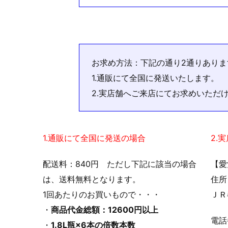
お求め方法：下記の通り2通りありま
1.通販にて全国に発送いたします。
2.実店舗へご来店にてお求めいただ
1.通販にて全国に発送の場合
2.
配送料：840円 ただし下記に該当の場合
【愛
は、送料無料となります。
住所
1回あたりのお買いもので・・・
ＪＲ
・
商品代金総額：12600円以上
電
・
1.8L瓶×6本の倍数本数