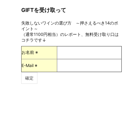
GIFTを受け取って
失敗しないワインの選び方 ～押さえるべき14のポ
イント～
（通常1100円相当）のレポート、無料受け取り口は
コチラです↓
お名前 ※
E-Mail ※