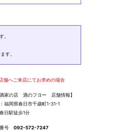
す。
けます。
実店舗へご来店にてお求めの場合
酒家の店 酒のフヨー 店舗情報】
：福岡県春日市千歳町1-31-1
春日駅徒歩1分
話番号
092-572-7247