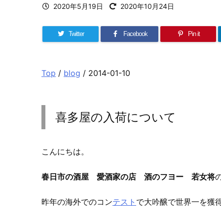
2020年5月19日
2020年10月24日
Twitter
Facebook
Pin it
Top
/
blog
/ 2014-01-10
喜多屋の入荷について
こんにちは。
春日市の酒屋 愛酒家の店 酒のフヨー 若女将
昨年の海外でのコン
テスト
で大吟醸で世界一を獲