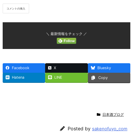
＼ 最新情報をチェック ／
Facebook
X
Bluesky
Hatena
LINE
Copy
日本酒ブログ
Posted by
sakenofuyo_com