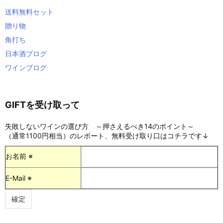
送料無料セット
贈り物
角打ち
日本酒ブログ
ワインブログ
GIFTを受け取って
失敗しないワインの選び方 ～押さえるべき14のポイント～
（通常1100円相当）のレポート、無料受け取り口はコチラです↓
お名前 ※
E-Mail ※