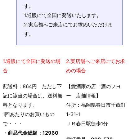
す。
1.通販にて全国に発送いたします。
2.実店舗へご来店にてお求めいただけま
す。
1.通販にて全国に発送の場
2.実店舗へご来店にてお求
合
めの場合
配送料：864円 ただし下
【愛酒家の店 酒のフヨ
記に該当の場合は、送料無
ー 店舗情報】
料となります。
住所：福岡県春日市千歳町
1回あたりのお買いもの
1-31-1
で・・・
ＪＲ春日駅徒歩1分
・
商品代金総額：12960