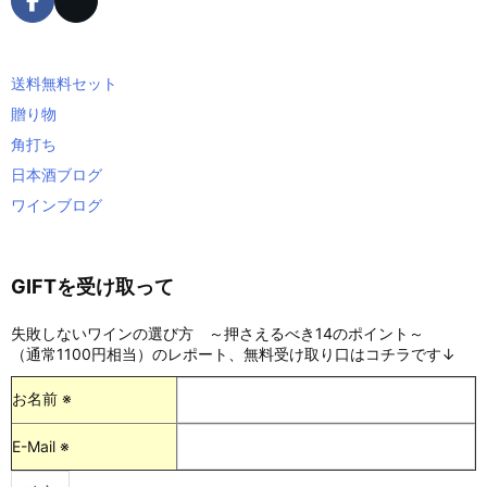
送料無料セット
贈り物
角打ち
日本酒ブログ
ワインブログ
GIFTを受け取って
失敗しないワインの選び方 ～押さえるべき14のポイント～
（通常1100円相当）のレポート、無料受け取り口はコチラです↓
お名前 ※
E-Mail ※