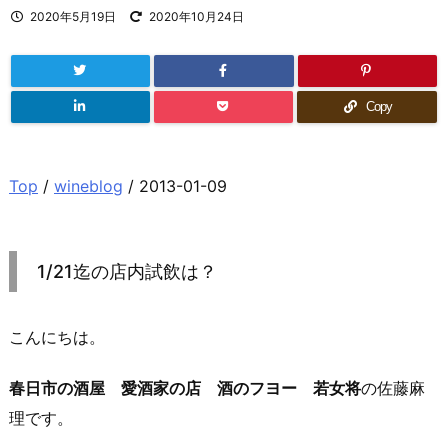
2020年5月19日
2020年10月24日
Copy
Top
/
wineblog
/ 2013-01-09
1/21迄の店内試飲は？
こんにちは。
春日市の酒屋 愛酒家の店 酒のフヨー 若女将
の佐藤麻
理です。