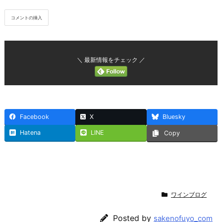
＼ 最新情報をチェック ／
Facebook
X
Bluesky
Hatena
LINE
Copy
ワインブログ
Posted by
sakenofuyo_com