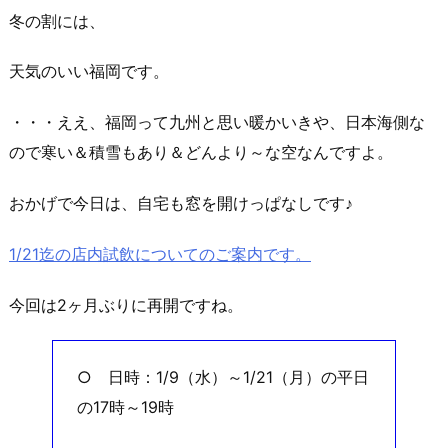
冬の割には、
天気のいい福岡です。
・・・ええ、福岡って九州と思い暖かいきや、日本海側な
ので寒い＆積雪もあり＆どんより～な空なんですよ。
おかげで今日は、自宅も窓を開けっぱなしです♪
1/21迄の店内試飲についてのご案内です。
今回は2ヶ月ぶりに再開ですね。
○ 日時：1/9（水）～1/21（月）の平日
の17時～19時