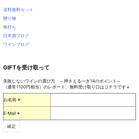
送料無料セット
贈り物
角打ち
日本酒ブログ
ワインブログ
GIFTを受け取って
失敗しないワインの選び方 ～押さえるべき14のポイント～
（通常1100円相当）のレポート、無料受け取り口はコチラです↓
お名前 ※
E-Mail ※