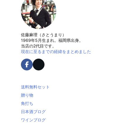
佐藤麻理（さとうまり）
1969年5月生まれ。福岡県出身。
当店の2代目です。
現在に至るまでの経緯をまとめました
送料無料セット
贈り物
角打ち
日本酒ブログ
ワインブログ