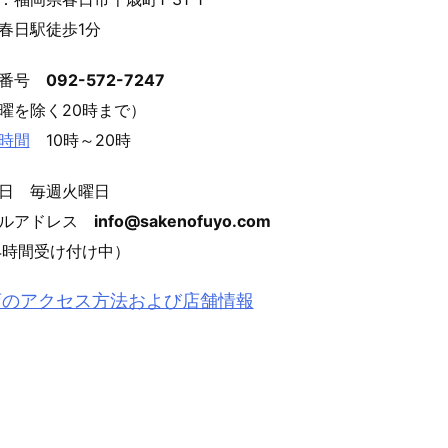
春日駅徒歩1分
話番号
092-572-7247
曜を除く20時まで）
時間
10時～20時
日 毎週火曜日
ールアドレス
info@sakenofuyo.com
4時間受け付け中）
店のアクセス方法および店舗情報