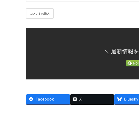
＼ 最新情報を
Facebook
X
Bluesky