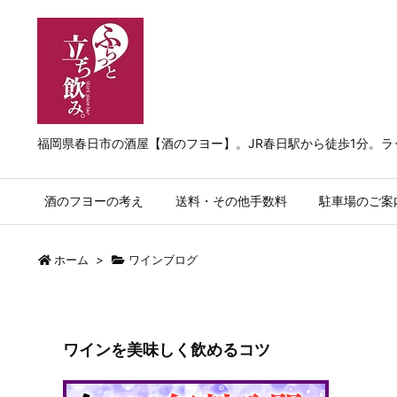
福岡県春日市の酒屋【酒のフヨー】。JR春日駅から徒歩1分。
酒のフヨーの考え
送料・その他手数料
駐車場のご案
ホーム
>
ワインブログ
ワインを美味しく飲めるコツ