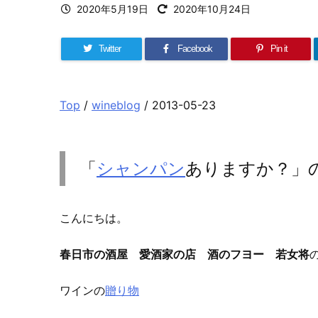
2020年5月19日
2020年10月24日
Twitter
Facebook
Pin it
Top
/
wineblog
/ 2013-05-23
「
シャンパン
ありますか？」
こんにちは。
春日市の酒屋 愛酒家の店 酒のフヨー 若女将
ワインの
贈り物