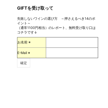
GIFTを受け取って
失敗しないワインの選び方 ～押さえるべき14のポ
イント～
（通常1100円相当）のレポート、無料受け取り口は
コチラです↓
お名前 ※
E-Mail ※