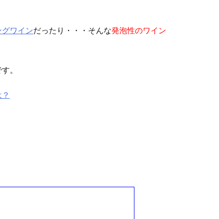
ングワイン
だったり・・・そんな
発泡性のワイン
です。
は？