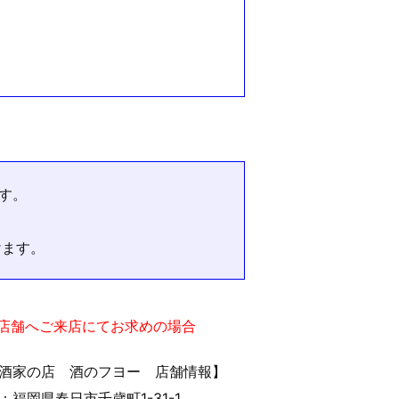
す。
けます。
実店舗へご来店にてお求めの場合
酒家の店 酒のフヨー 店舗情報】
：福岡県春日市千歳町1-31-1