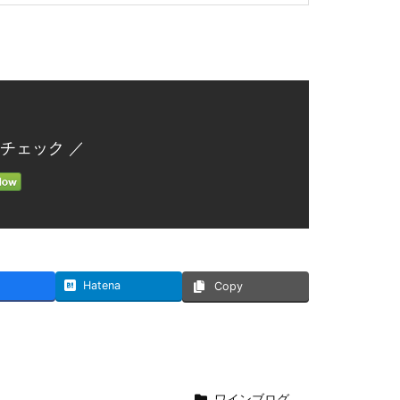
チェック ／
Hatena
Copy
ワインブログ