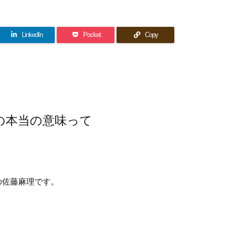
LinkedIn
Pocket
Copy
の本当の意味って
の佐藤麻理です。