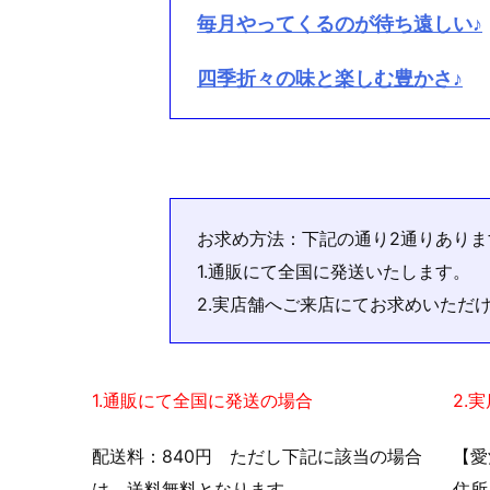
毎月やってくるのが待ち遠しい♪
四季折々の味と楽しむ豊かさ♪
お求め方法：下記の通り2通りありま
1.通販にて全国に発送いたします。
2.実店舗へご来店にてお求めいただ
1.通販にて全国に発送の場合
2.
配送料：840円 ただし下記に該当の場合
【愛
は、送料無料となります。
住所