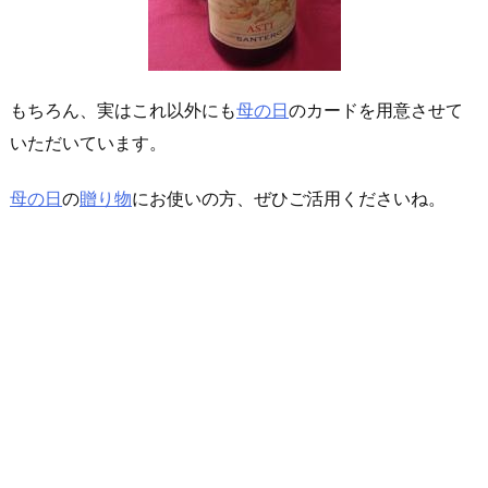
もちろん、実はこれ以外にも
母の日
のカードを用意させて
いただいています。
母の日
の
贈り物
にお使いの方、ぜひご活用くださいね。