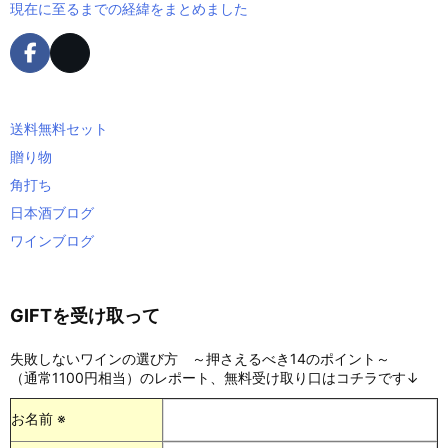
現在に至るまでの経緯をまとめました
送料無料セット
贈り物
角打ち
日本酒ブログ
ワインブログ
GIFTを受け取って
失敗しないワインの選び方 ～押さえるべき14のポイント～
（通常1100円相当）のレポート、無料受け取り口はコチラです↓
お名前 ※