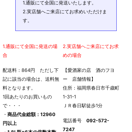
1.通販にて全国に発送いたします。
2.実店舗へご来店にてお求めいただけま
す。
1.通販にて全国に発送の場
2.実店舗へご来店にてお求
合
めの場合
配送料：864円 ただし下
【愛酒家の店 酒のフヨ
記に該当の場合は、送料無
ー 店舗情報】
料となります。
住所：福岡県春日市千歳町
1回あたりのお買いもの
1-31-1
で・・・
ＪＲ春日駅徒歩1分
・
商品代金総額：12960
電話番号
092-572-
円以上
7247
・
1.8L瓶×6本の倍数本数