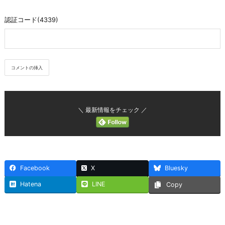
認証コード(4339)
＼ 最新情報をチェック ／
Facebook
X
Bluesky
Hatena
LINE
Copy