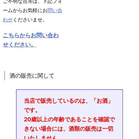
ご不明な点等は、下記フォ
ームからお気軽にお
問い合
わせ
くださいませ。
こちらからお問い合わ
せください。
酒の販売に関して
当店で販売しているのは、「お酒」
です。
20歳以上の年齢であることを確認で
きない場合には、酒類の販売は一切
いたしません。