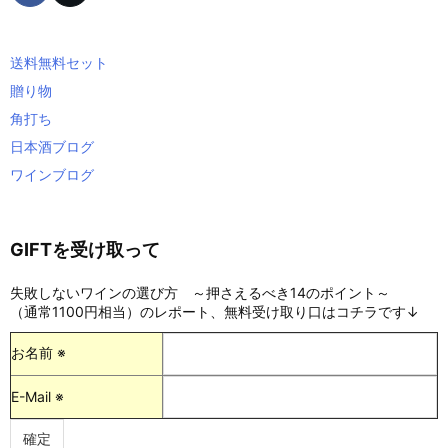
送料無料セット
贈り物
角打ち
日本酒ブログ
ワインブログ
GIFTを受け取って
失敗しないワインの選び方 ～押さえるべき14のポイント～
（通常1100円相当）のレポート、無料受け取り口はコチラです↓
お名前 ※
E-Mail ※