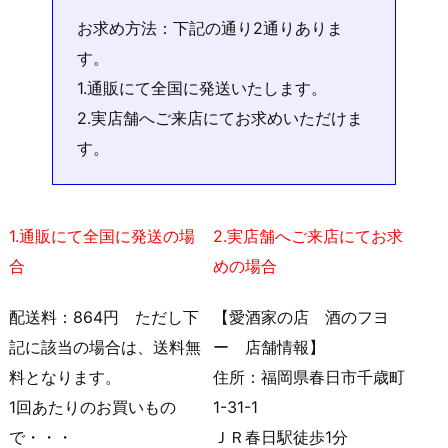
お求め方法：下記の通り2通りありま
す。
1.通販にて全国に発送いたします。
2.実店舗へご来店にてお求めいただけま
す。
1.通販にて全国に発送の場
2.実店舗へご来店にてお求
合
めの場合
配送料：864円 ただし下
【愛酒家の店 酒のフヨ
記に該当の場合は、送料無
ー 店舗情報】
料となります。
住所：福岡県春日市千歳町
1回あたりのお買いもの
1-31-1
で・・・
ＪＲ春日駅徒歩1分