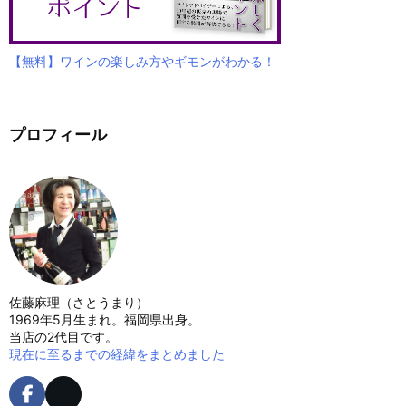
【無料】ワインの楽しみ方やギモンがわかる！
プロフィール
佐藤麻理（さとうまり）
1969年5月生まれ。福岡県出身。
当店の2代目です。
現在に至るまでの経緯をまとめました