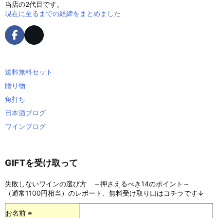
当店の2代目です。
現在に至るまでの経緯をまとめました
送料無料セット
贈り物
角打ち
日本酒ブログ
ワインブログ
GIFTを受け取って
失敗しないワインの選び方 ～押さえるべき14のポイント～
（通常1100円相当）のレポート、無料受け取り口はコチラです↓
お名前 ※