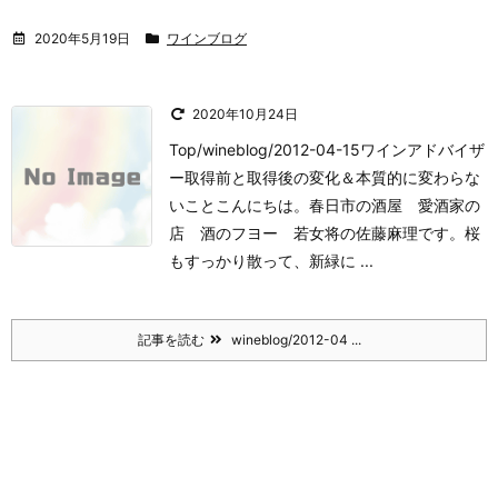
2020年5月19日
ワインブログ
2020年10月24日
Top/wineblog/2012-04-15ワインアドバイザ
ー取得前と取得後の変化＆本質的に変わらな
いこと
こんにちは。
春日市の酒屋 愛酒家の
店 酒のフヨー 若女将の佐藤麻理です。
桜
もすっかり散って、新緑に ...
記事を読む
wineblog/2012-04 ...