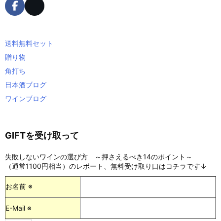
送料無料セット
贈り物
角打ち
日本酒ブログ
ワインブログ
GIFTを受け取って
失敗しないワインの選び方 ～押さえるべき14のポイント～
（通常1100円相当）のレポート、無料受け取り口はコチラです↓
お名前 ※
E-Mail ※