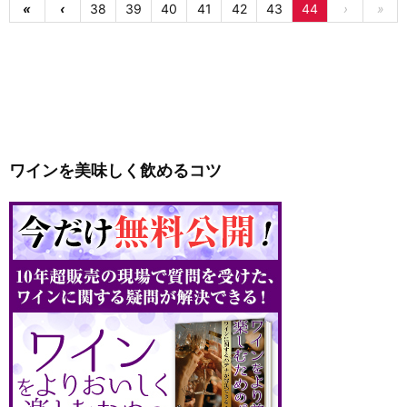
«
‹
38
39
40
41
42
43
44
›
»
ワインを美味しく飲めるコツ