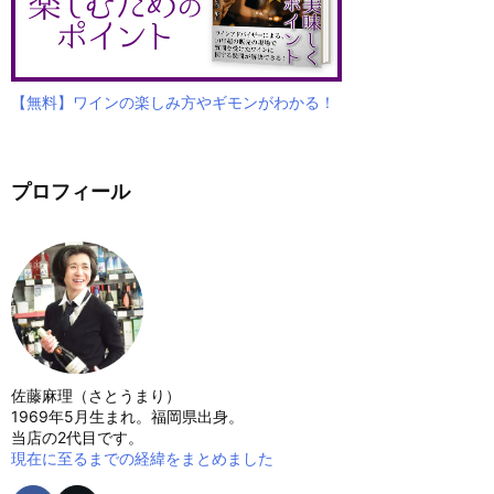
【無料】ワインの楽しみ方やギモンがわかる！
プロフィール
佐藤麻理（さとうまり）
1969年5月生まれ。福岡県出身。
当店の2代目です。
現在に至るまでの経緯をまとめました