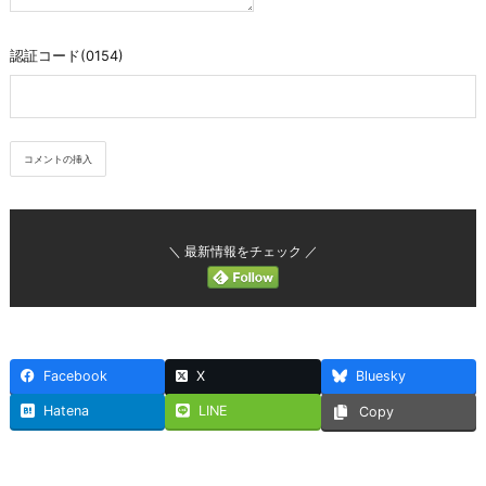
認証コード(0154)
＼ 最新情報をチェック ／
Facebook
X
Bluesky
Hatena
LINE
Copy