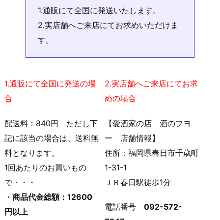
1.通販にて全国に発送いたします。
2.実店舗へご来店にてお求めいただけま
す。
1.通販にて全国に発送の場
2.実店舗へご来店にてお求
合
めの場合
配送料：840円 ただし下
【愛酒家の店 酒のフヨ
記に該当の場合は、送料無
ー 店舗情報】
料となります。
住所：福岡県春日市千歳町
1回あたりのお買いもの
1-31-1
で・・・
ＪＲ春日駅徒歩1分
・
商品代金総額：12600
電話番号
092-572-
円以上