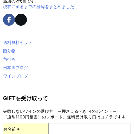
当店の2代目です。
現在に至るまでの経緯をまとめました
送料無料セット
贈り物
角打ち
日本酒ブログ
ワインブログ
GIFTを受け取って
失敗しないワインの選び方 ～押さえるべき14のポイント～
（通常1100円相当）のレポート、無料受け取り口はコチラです↓
お名前 ※