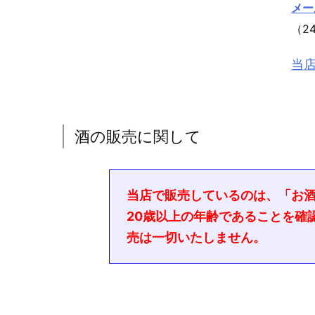
メー
（2
当
酒の販売に関して
当店で販売しているのは、「お
20歳以上の年齢であることを確
売は一切いたしません。