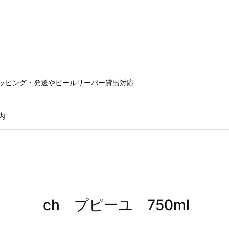
ラッピング・発送やビールサーバー貸出対応
内
ch プピーユ 750ml