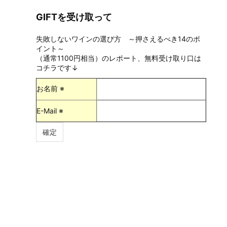
GIFTを受け取って
失敗しないワインの選び方 ～押さえるべき14のポ
イント～
（通常1100円相当）のレポート、無料受け取り口は
コチラです↓
お名前 ※
E-Mail ※