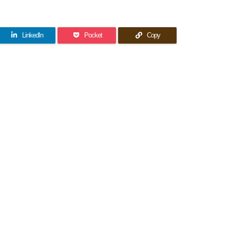
LinkedIn
Pocket
Copy