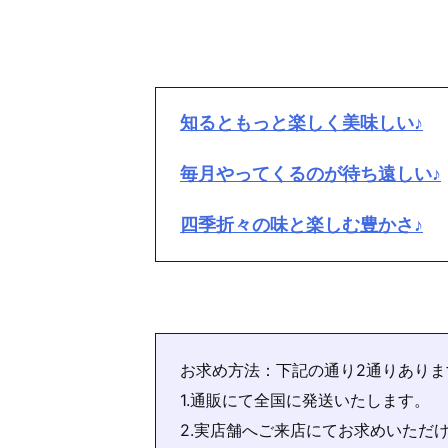
知るともっと楽しく美味しい♪
毎月やってくるのが待ち遠しい♪
四季折々の味と楽しむ豊かさ♪
お求め方法：下記の通り2通りありま
1.通販にて全国に発送いたします。
2.実店舗へご来店にてお求めいただ