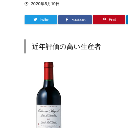
2020年5月19日
Twitter
Facebook
Pin it
近年評価の高い生産者