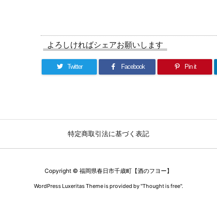
よろしければシェアお願いします
Twitter
Facebook
Pin it
特定商取引法に基づく表記
Copyright ©
福岡県春日市千歳町【酒のフヨー】
WordPress Luxeritas Theme is provided by "
Thought is free
".