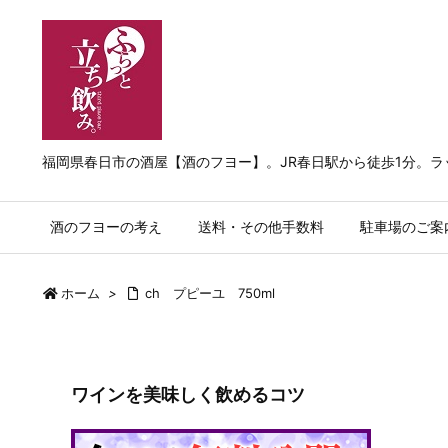
福岡県春日市の酒屋【酒のフヨー】。JR春日駅から徒歩1分。
酒のフヨーの考え
送料・その他手数料
駐車場のご案
ホーム
>
ch プピーユ 750ml
ワインを美味しく飲めるコツ