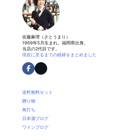
佐藤麻理（さとうまり）
1969年5月生まれ。福岡県出身。
当店の2代目です。
現在に至るまでの経緯をまとめました
送料無料セット
贈り物
角打ち
日本酒ブログ
ワインブログ