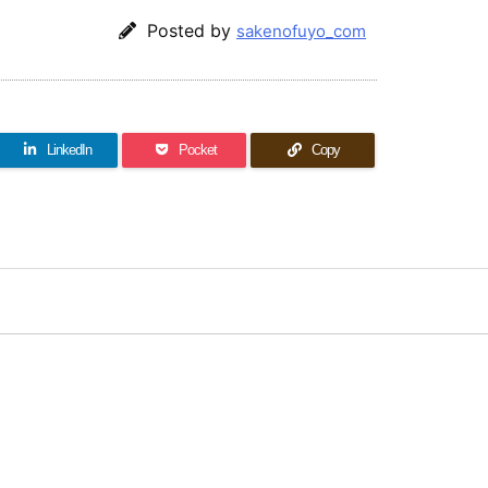
Posted by
sakenofuyo_com
LinkedIn
Pocket
Copy