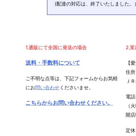
(配達の対応は、終了いたしました。
1.通販にて全国に発送の場合
2.
送料・手数料について
【愛
住所
ご不明な点等は、下記フォームからお気軽
ＪＲ
にお
問い合わせ
くださいませ。
電
こちらからお問い合わせください。
（火
開店
定