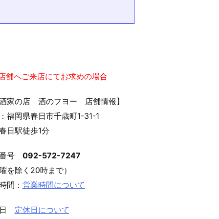
）
実店舗へご来店にてお求めの場合
酒家の店 酒のフヨー 店舗情報】
：福岡県春日市千歳町1-31-1
春日駅徒歩1分
話番号
092-572-7247
曜を除く20時まで）
時間：
営業時間について
休日
定休日について