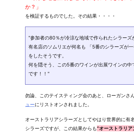
か？」
を検証するものでした。その結果・・・・
"参加者の80％が冷涼な地域で作られたシラー
有名店のソムリエが何名も 「5番のシラーズが
をしたそうです。
何を隠そう、この5番のワインが出展ワインの中
です！！"
勿論、このテイスティング会のあと、ローガンさ
ュー
にリストオンされました。
オーストラリアシラーズとしてやはり世界的に有
シラーズ
ですが、この結果からも
“オーストラリア