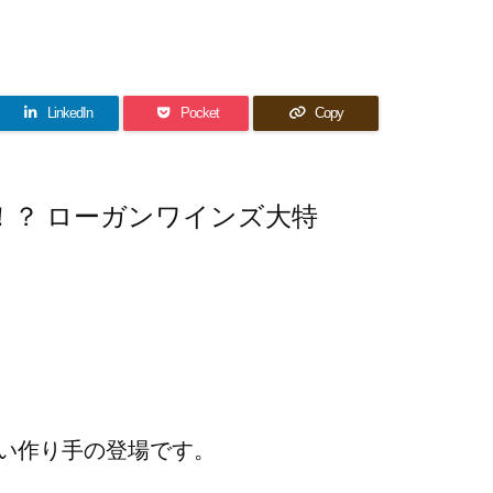
LinkedIn
Pocket
Copy
！？ ローガンワインズ大特
い作り手の登場です。