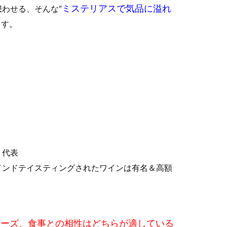
ミステリアスで気品に溢れ
わせる、そんな“
ます。
、代表
インドテイスティングされたワインは有名＆高額
ラーズ、食事との相性はどちらが適している