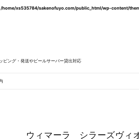
n
/home/xs535784/sakenofuyo.com/public_html/wp-content/theme
ラッピング・発送やビールサーバー貸出対応
内
ウィマーラ シラーズヴィ