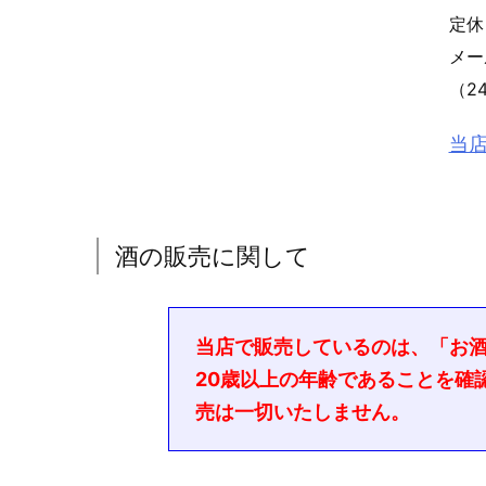
定休
メ
（2
当
酒の販売に関して
当店で販売しているのは、「お
20歳以上の年齢であることを確
売は一切いたしません。