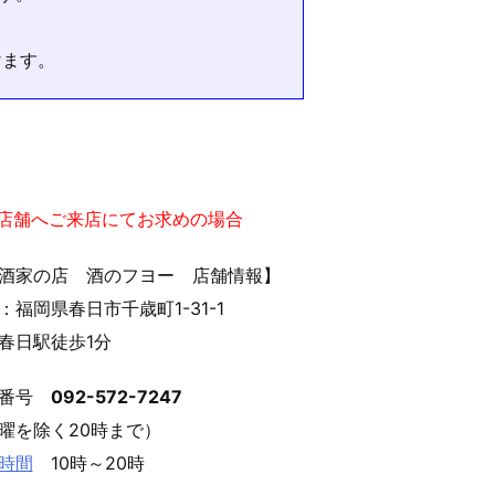
けます。
実店舗へご来店にてお求めの場合
酒家の店 酒のフヨー 店舗情報】
：福岡県春日市千歳町1-31-1
春日駅徒歩1分
話番号
092-572-7247
曜を除く20時まで）
時間
10時～20時