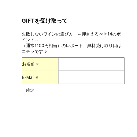
GIFTを受け取って
失敗しないワインの選び方 ～押さえるべき14のポ
イント～
（通常1100円相当）のレポート、無料受け取り口は
コチラです↓
お名前 ※
E-Mail ※