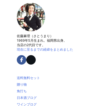
佐藤麻理（さとうまり）
1969年5月生まれ。福岡県出身。
当店の2代目です。
現在に至るまでの経緯をまとめました
送料無料セット
贈り物
角打ち
日本酒ブログ
ワインブログ