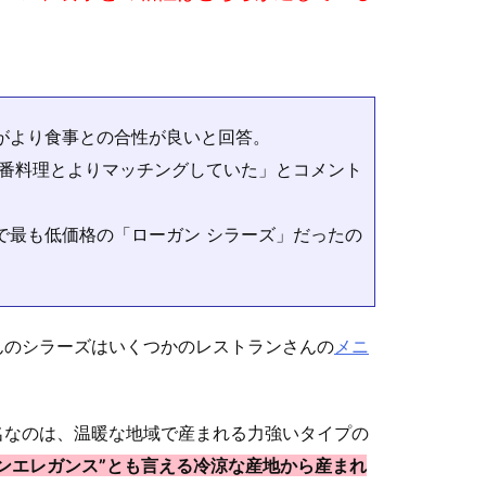
ズがより食事との合性が良いと回答。
一番料理とよりマッチングしていた」とコメント
で最も低価格の「ローガン シラーズ」だったの
んのシラーズはいくつかのレストランさんの
メニ
名なのは、
温暖な地域で産まれる力強いタイプの
ンエレガンス”とも言える冷涼な産地から産まれ