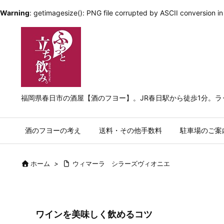
Warning
: getimagesize(): PNG file corrupted by ASCII conversion i
福岡県春日市の酒屋【酒のフヨー】。JR春日駅から徒歩1分。
酒のフヨーの考え
送料・その他手数料
駐車場のご案
ホーム
>
ウィマーラ シラーズヴィオニエ
ワインを美味しく飲めるコツ