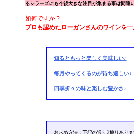
るシラーズにも今後大きな注目が集まる事は間違
如何ですか？
プロも認めたローガンさんのワインを一
知るともっと楽しく美味しい♪
毎月やってくるのが待ち遠しい♪
四季折々の味と楽しむ豊かさ♪
お求め方法：下記の通り2通りありま