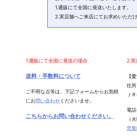
1.通販にて全国に発送いたします。
2.実店舗へご来店にてお求めいただ
1.通販にて全国に発送の場合
2.
送料・手数料について
【愛
住所
ご不明な点等は、下記フォームからお気軽
ＪＲ
にお
問い合わせ
くださいませ。
電
こちらからお問い合わせください。
（火
営業