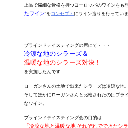
上品で繊細な骨格を持つヨーロッパのワインをも想
たワイン
”を
コンセプト
にワイン造りを行ってい
ブラインドテイスティングの席にて・・・
冷涼な地のシラーズ＆
温暖な地のシラーズ対決！
を実施したんです
ローガンさんの土地で出来たシラーズは冷涼な地
そしてほかにローガンさんと比較されたのはブラ
なワイン。
ブラインドテイスティング会の目的は
「冷涼な地と温暖な地 それぞれでできたシ