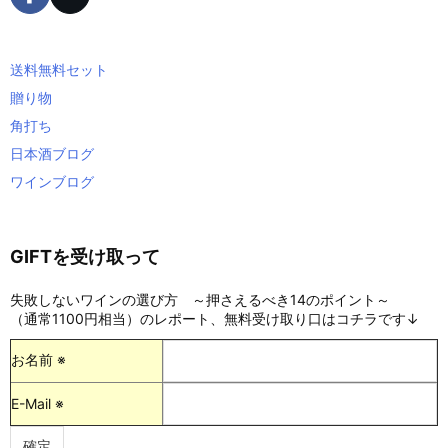
送料無料セット
贈り物
角打ち
日本酒ブログ
ワインブログ
GIFTを受け取って
失敗しないワインの選び方 ～押さえるべき14のポイント～
（通常1100円相当）のレポート、無料受け取り口はコチラです↓
お名前 ※
E-Mail ※