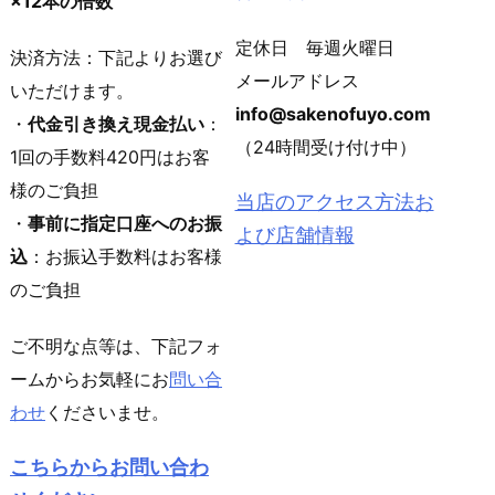
×12本の倍数
定休日 毎週火曜日
決済方法：下記よりお選び
メールアドレス
いただけます。
info@sakenofuyo.com
・
代金引き換え現金払い
：
（24時間受け付け中）
1回の手数料420円はお客
様のご負担
当店のアクセス方法お
・
事前に指定口座へのお振
よび店舗情報
込
：お振込手数料はお客様
のご負担
ご不明な点等は、下記フォ
ームからお気軽にお
問い合
わせ
くださいませ。
こちらからお問い合わ