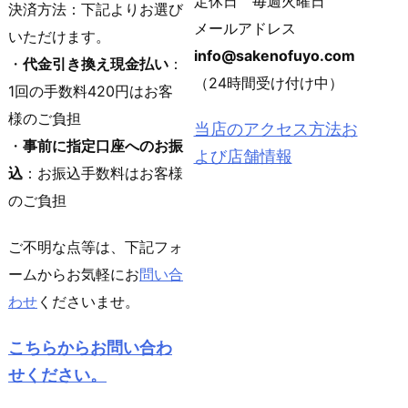
定休日 毎週火曜日
決済方法：下記よりお選び
メールアドレス
いただけます。
info@sakenofuyo.com
・
代金引き換え現金払い
：
（24時間受け付け中）
1回の手数料420円はお客
様のご負担
当店のアクセス方法お
・
事前に指定口座へのお振
よび店舗情報
込
：お振込手数料はお客様
のご負担
ご不明な点等は、下記フォ
ームからお気軽にお
問い合
わせ
くださいませ。
こちらからお問い合わ
せください。