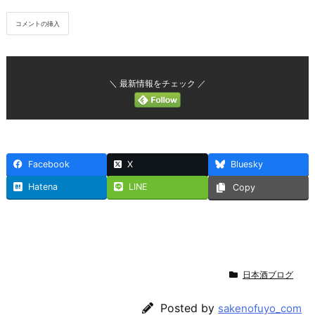
＼ 最新情報をチェック ／
Facebook
X
Bluesky
Hatena
LINE
Copy
日本酒ブログ
Posted by
sakenofuyo_com