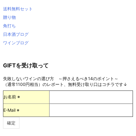
送料無料セット
贈り物
角打ち
日本酒ブログ
ワインブログ
GIFTを受け取って
失敗しないワインの選び方 ～押さえるべき14のポイント～
（通常1100円相当）のレポート、無料受け取り口はコチラです↓
お名前 ※
E-Mail ※