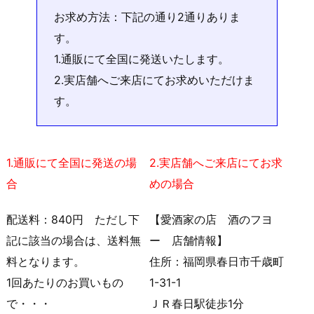
お求め方法：下記の通り2通りありま
す。
1.通販にて全国に発送いたします。
2.実店舗へご来店にてお求めいただけま
す。
1.通販にて全国に発送の場
2.実店舗へご来店にてお求
合
めの場合
配送料：840円 ただし下
【愛酒家の店 酒のフヨ
記に該当の場合は、送料無
ー 店舗情報】
料となります。
住所：福岡県春日市千歳町
1回あたりのお買いもの
1-31-1
で・・・
ＪＲ春日駅徒歩1分