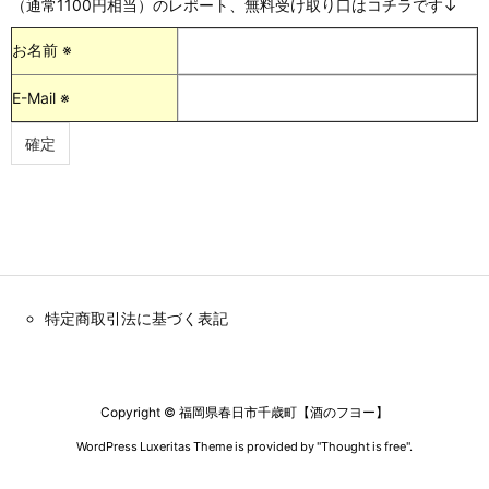
（通常1100円相当）のレポート、無料受け取り口はコチラです↓
お名前 ※
E-Mail ※
特定商取引法に基づく表記
Copyright ©
福岡県春日市千歳町【酒のフヨー】
WordPress Luxeritas Theme is provided by "
Thought is free
".