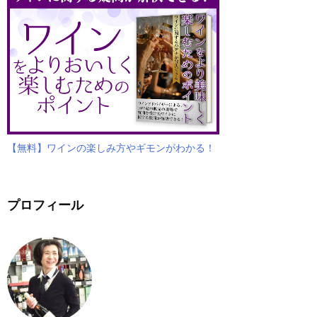
【無料】ワインの楽しみ方やギモンがわかる！
プロフィール