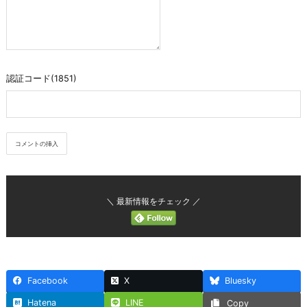
認証コード(1851)
＼ 最新情報をチェック ／
Facebook
X
Bluesky
Hatena
LINE
Copy