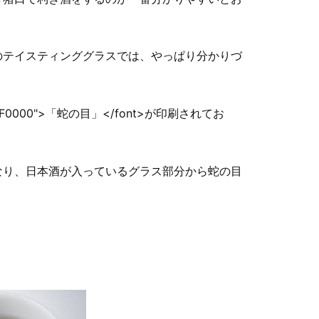
のテイスティンググラスでは、やっぱり分かりづ
F0000">「蛇の目」</font>が印刷されてお
なり、日本酒が入っているグラス部分から蛇の目