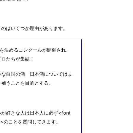
うのはいくつか理由があります。
エを決めるコンクールが開催され、
プロたちが集結！
心な自国の酒 日本酒についてはま
を補うことを目的とする。
好きな人は日本人に必ず<font
/font>のことを質問してきます。