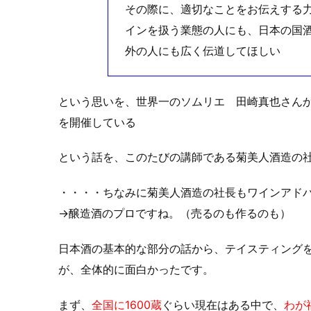
その際に、適切なことをお伝えする
インを扱う業態の人にも、日本の国
外の人にも広く伝道してほしい
という思いを、世界一のソムリエ 田崎真也さん
を開催している
という話を、このたびの講師である菊美人酒造の
・・・・ちなみに菊美人酒造の社長もワインアド
→醸造酒のプロですね。（売るのも作るのも）
日本酒の基本的な部分の話から、テイスティング
が、全体的に面白かったです。
まず、
全国に1600蔵
ぐらい現在はある中で、
わが