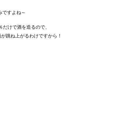
みですよね～
0％だけで酒を造るので、
価が跳ね上がるわけですから！