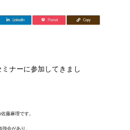
LinkedIn
Pocket
Copy
セミナーに参加してきまし
の佐藤麻理です。
勉強会があり、