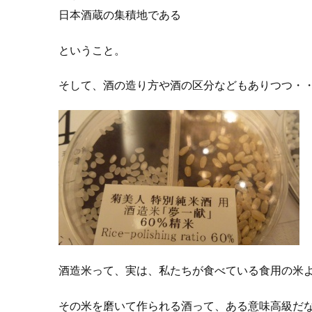
日本酒蔵の集積地である
ということ。
そして、酒の造り方や酒の区分などもありつつ・
酒造米って、実は、私たちが食べている食用の米
その米を磨いて作られる酒って、ある意味高級だ