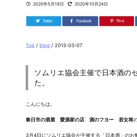
2020年5月19日
2020年10月24日
Twitter
Facebook
Pin it
Top
/
blog
/ 2013-03-07
ソムリエ協会主催で日本酒の
た。
こんにちは。
春日市の酒屋 愛酒家の店 酒のフヨー 若女将
3月4日にソムリエ協会が主催する「日本酒」のお