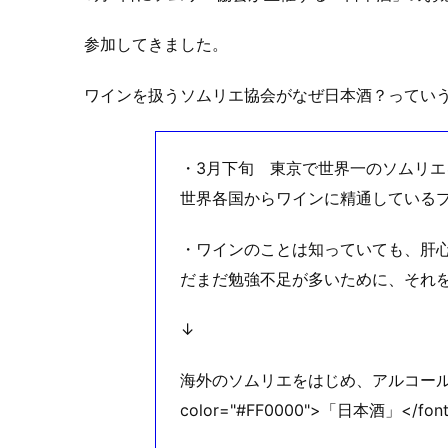
参加してきました。
ワインを扱うソムリエ協会がなぜ日本酒？ってい
・3月下旬 東京で世界一のソムリ
世界各国からワインに精通している
・ワインのことは知っていても、肝
だまだ勉強不足が多いために、それ
↓
海外のソムリエをはじめ、アルコールが
color="#FF0000">「日本酒」<