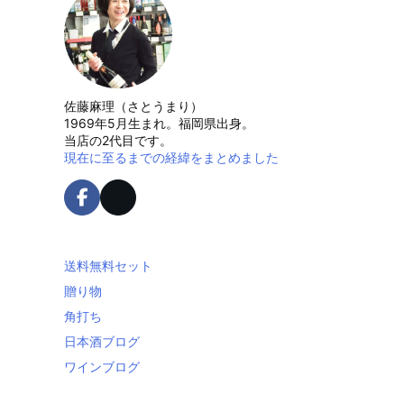
佐藤麻理（さとうまり）
1969年5月生まれ。福岡県出身。
当店の2代目です。
現在に至るまでの経緯をまとめました
送料無料セット
贈り物
角打ち
日本酒ブログ
ワインブログ