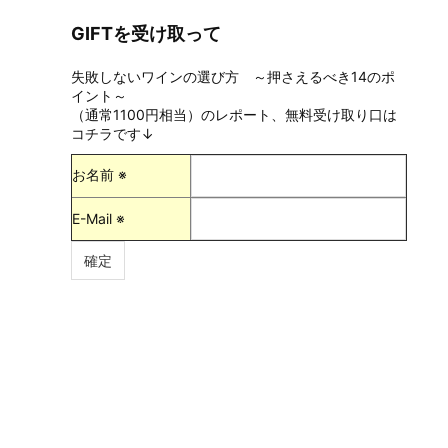
GIFTを受け取って
失敗しないワインの選び方 ～押さえるべき14のポ
イント～
（通常1100円相当）のレポート、無料受け取り口は
コチラです↓
お名前 ※
E-Mail ※