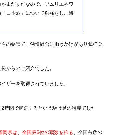
力がまだまだなので、ソムリエやワ
酒「日本酒」について勉強をし、海
からの要請で、酒造組合に働きかけがあり勉強会
社長からのご紹介でした。
バイザーを取得されていました。
を2時間で網羅するという駆け足の講義でした
福岡県は、全国第5位の蔵数を誇る
、全国有数の