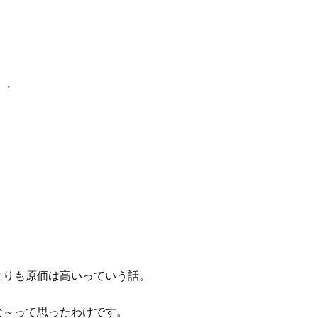
・・
よりも原価は高いっていう話。
な～って思ったわけです。