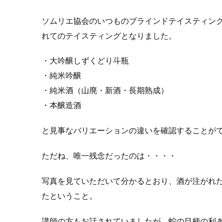
ソムリエ協会のいつものブラインドテイスティン
れてのテイスティングとなりました。
・大吟醸しずくどり斗瓶
・純米吟醸
・純米酒（山廃・新酒・長期熟成）
・本醸造酒
と見事なバリエーションの違いを確認することが
ただね、唯一残念だったのは・・・・
写真を見ていただいて分かるとおり、酒が注がれ
たということ。
講師の方もお話されていましたが、蛇の目柄の利