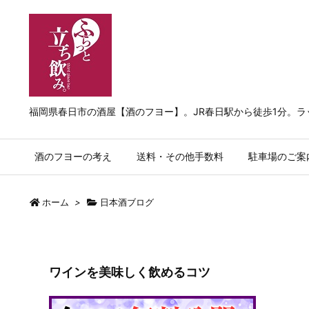
福岡県春日市の酒屋【酒のフヨー】。JR春日駅から徒歩1分。
酒のフヨーの考え
送料・その他手数料
駐車場のご案
ホーム
>
日本酒ブログ
ワインを美味しく飲めるコツ