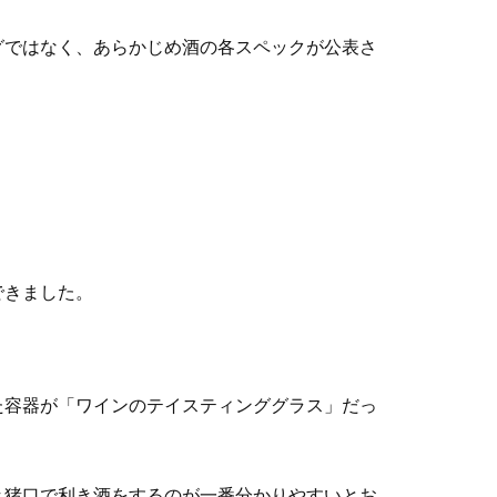
グではなく、あらかじめ酒の各スペックが公表さ
できました。
た容器が「ワインのテイスティンググラス」だっ
き猪口で利き酒をするのが一番分かりやすいとお