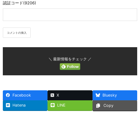
認証コード(9206)
＼ 最新情報をチェック ／
Facebook
X
Bluesky
Hatena
LINE
Copy