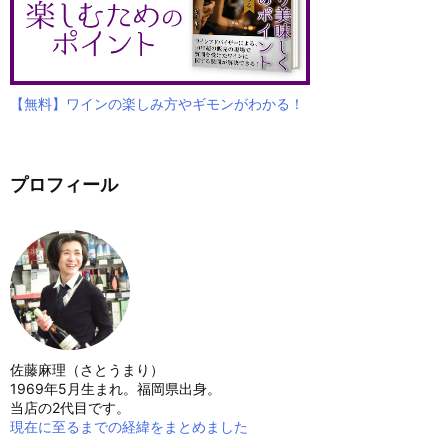
【無料】ワインの楽しみ方やギモンがわかる！
プロフィール
佐藤麻理（さとうまり）
1969年5月生まれ。福岡県出身。
当店の2代目です。
現在に至るまでの経緯をまとめました