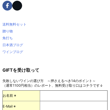
送料無料セット
贈り物
角打ち
日本酒ブログ
ワインブログ
GIFTを受け取って
失敗しないワインの選び方 ～押さえるべき14のポイント～
（通常1100円相当）のレポート、無料受け取り口はコチラです↓
お名前 ※
E-Mail ※