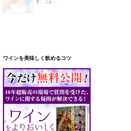
す。 こん ...
ワインを美味しく飲めるコツ