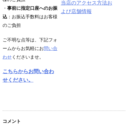
当店のアクセス方法お
・
事前に指定口座へのお振
よび店舗情報
込
：お振込手数料はお客様
のご負担
ご不明な点等は、下記フォ
ームからお気軽にお
問い合
わせ
くださいませ。
こちらからお問い合わ
せください。
コメント