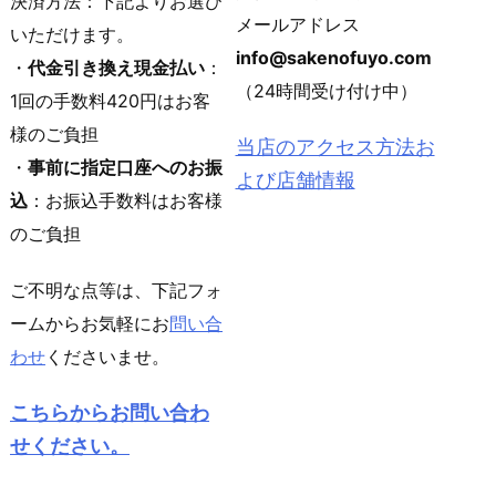
決済方法：下記よりお選び
メールアドレス
いただけます。
info@sakenofuyo.com
・
代金引き換え現金払い
：
（24時間受け付け中）
1回の手数料420円はお客
様のご負担
当店のアクセス方法お
・
事前に指定口座へのお振
よび店舗情報
込
：お振込手数料はお客様
のご負担
ご不明な点等は、下記フォ
ームからお気軽にお
問い合
わせ
くださいませ。
こちらからお問い合わ
せください。