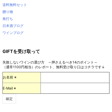
送料無料セット
贈り物
角打ち
日本酒ブログ
ワインブログ
GIFTを受け取って
失敗しないワインの選び方 ～押さえるべき14のポイント～
（通常1100円相当）のレポート、無料受け取り口はコチラです↓
お名前 ※
E-Mail ※