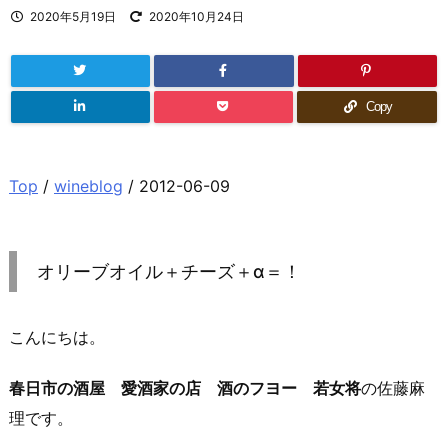
2020年5月19日
2020年10月24日
Copy
Top
/
wineblog
/ 2012-06-09
オリーブオイル＋チーズ＋α＝！
こんにちは。
春日市の酒屋 愛酒家の店 酒のフヨー 若女将
の佐藤麻
理です。