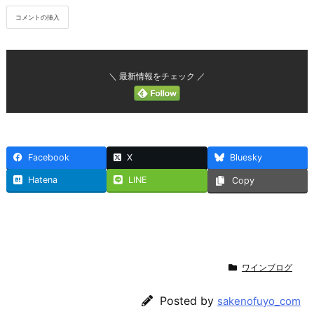
＼ 最新情報をチェック ／
Facebook
X
Bluesky
Hatena
LINE
Copy
ワインブログ
Posted by
sakenofuyo_com