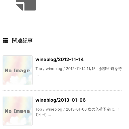
関連記事
wineblog/2012-11-14
Top / wineblog / 2012-11-14 11/15 解禁の時を待
...
wineblog/2013-01-06
Top / wineblog / 2013-01-06 次の入荷予定は、1
月中旬 ...