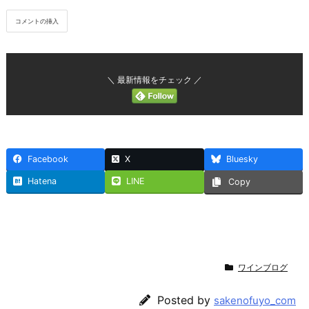
＼ 最新情報をチェック ／
Facebook
X
Bluesky
Hatena
LINE
Copy
ワインブログ
Posted by
sakenofuyo_com