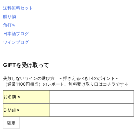
送料無料セット
贈り物
角打ち
日本酒ブログ
ワインブログ
GIFTを受け取って
失敗しないワインの選び方 ～押さえるべき14のポイント～
（通常1100円相当）のレポート、無料受け取り口はコチラです↓
お名前 ※
E-Mail ※