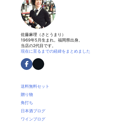
佐藤麻理（さとうまり）
1969年5月生まれ。福岡県出身。
当店の2代目です。
現在に至るまでの経緯をまとめました
送料無料セット
贈り物
角打ち
日本酒ブログ
ワインブログ