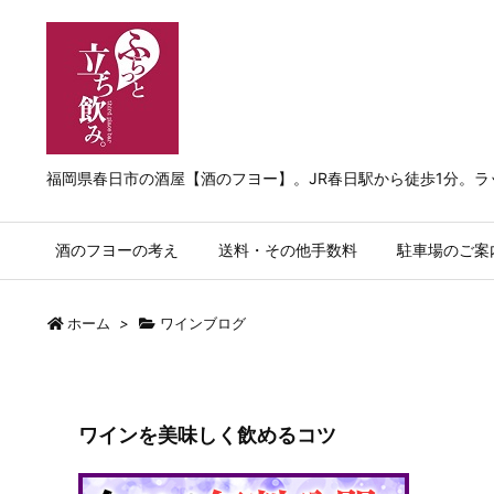
福岡県春日市の酒屋【酒のフヨー】。JR春日駅から徒歩1分。
酒のフヨーの考え
送料・その他手数料
駐車場のご案
ホーム
>
ワインブログ
ワインを美味しく飲めるコツ