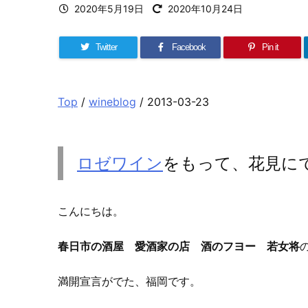
2020年5月19日
2020年10月24日
Twitter
Facebook
Pin it
Top
/
wineblog
/ 2013-03-23
ロゼワイン
をもって、花見に
こんにちは。
春日市の酒屋 愛酒家の店 酒のフヨー 若女将
満開宣言がでた、福岡です。