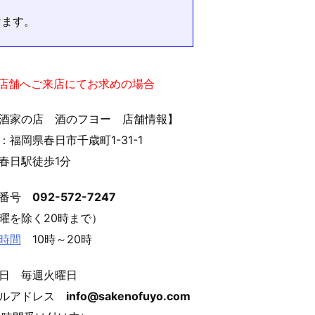
けます。
実店舗へご来店にてお求めの場合
酒家の店 酒のフヨー 店舗情報】
：福岡県春日市千歳町1-31-1
春日駅徒歩1分
話番号
092-572-7247
曜を除く20時まで）
時間
10時～20時
日 毎週火曜日
ールアドレス
info@sakenofuyo.com