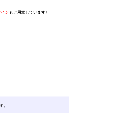
ワイン
もご用意しています♪
す。