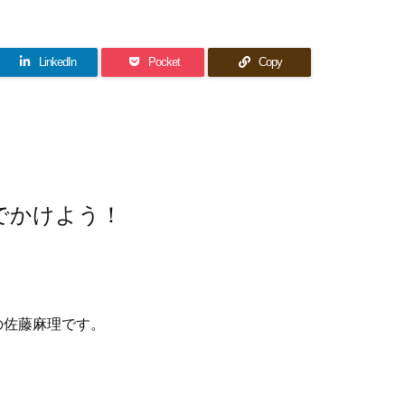
LinkedIn
Pocket
Copy
でかけよう！
の佐藤麻理です。