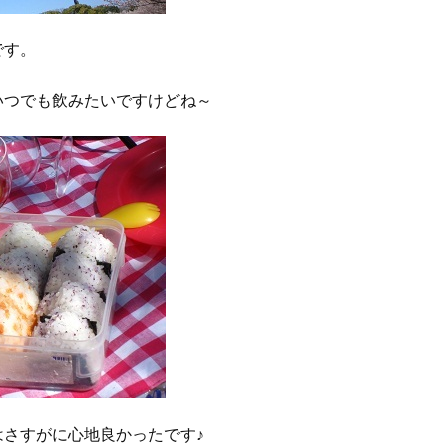
です。
いつでも飲みたいですけどね～
さすがに心地良かったです♪