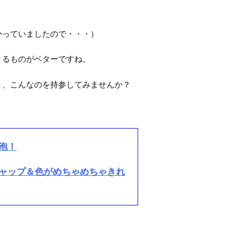
かっていましたので・・・）
きるものがベターですね。
と、こんなのを持参してみませんか？
泡！
ャップ＆色がめちゃめちゃきれ