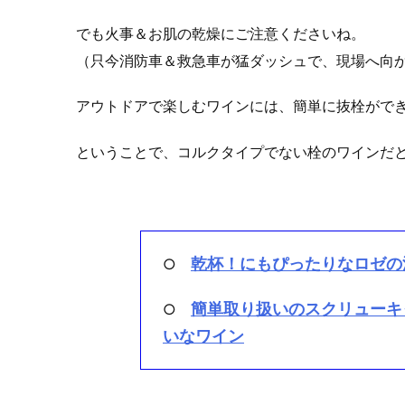
でも火事＆お肌の乾燥にご注意くださいね。
（只今消防車＆救急車が猛ダッシュで、現場へ向
アウトドアで楽しむワインには、簡単に抜栓がで
ということで、コルクタイプでない栓のワインだ
乾杯！にもぴったりなロゼの
○
簡単取り扱いのスクリューキ
○
いなワイン