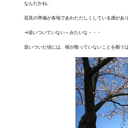
なんだかね、
花見の準備が各地であわただしくしている感があ
→追いついていない～みたいな・・・
追いついた頃には、桜が散っていないことを願う