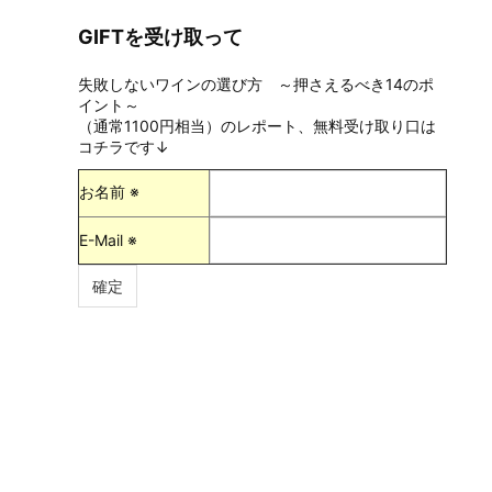
GIFTを受け取って
失敗しないワインの選び方 ～押さえるべき14のポ
イント～
（通常1100円相当）のレポート、無料受け取り口は
コチラです↓
お名前 ※
E-Mail ※