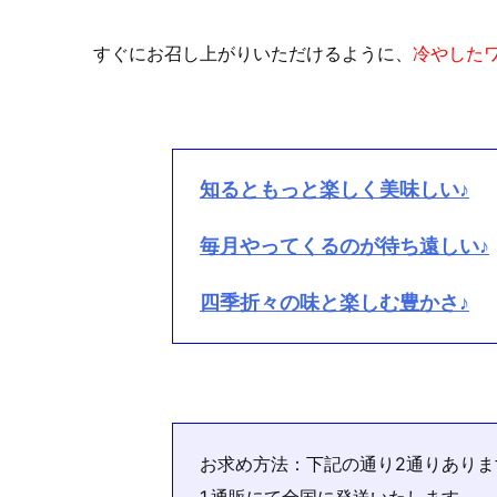
すぐにお召し上がりいただけるように、
冷やした
知るともっと楽しく美味しい♪
毎月やってくるのが待ち遠しい♪
四季折々の味と楽しむ豊かさ♪
お求め方法：下記の通り2通りありま
1.通販にて全国に発送いたします。