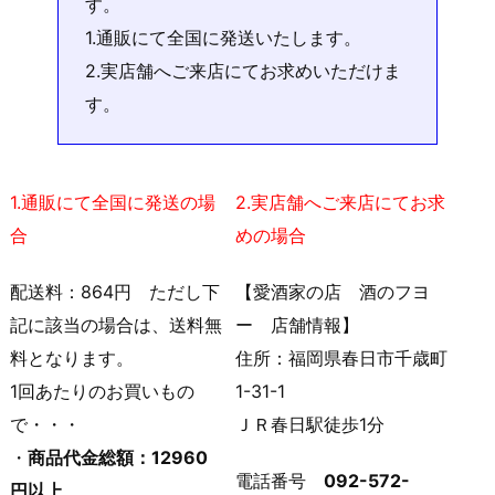
す。
1.通販にて全国に発送いたします。
2.実店舗へご来店にてお求めいただけま
す。
1.通販にて全国に発送の場
2.実店舗へご来店にてお求
合
めの場合
配送料：864円 ただし下
【愛酒家の店 酒のフヨ
記に該当の場合は、送料無
ー 店舗情報】
料となります。
住所：福岡県春日市千歳町
1回あたりのお買いもの
1-31-1
で・・・
ＪＲ春日駅徒歩1分
・
商品代金総額：12960
電話番号
092-572-
円以上