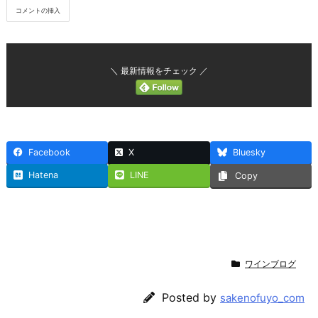
＼ 最新情報をチェック ／
Facebook
X
Bluesky
Hatena
LINE
Copy
ワインブログ
Posted by
sakenofuyo_com