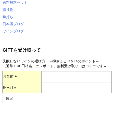
送料無料セット
贈り物
角打ち
日本酒ブログ
ワインブログ
GIFTを受け取って
失敗しないワインの選び方 ～押さえるべき14のポイント～
（通常1100円相当）のレポート、無料受け取り口はコチラです↓
お名前 ※
E-Mail ※