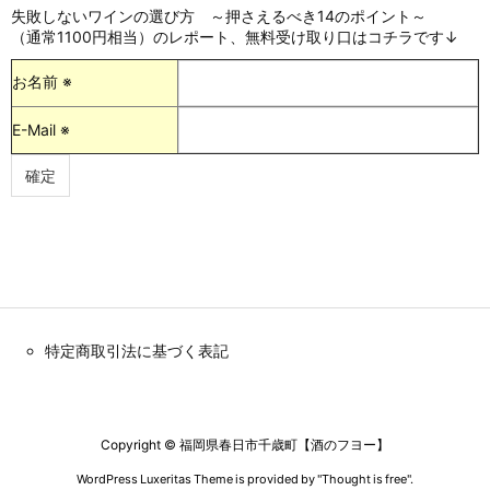
失敗しないワインの選び方 ～押さえるべき14のポイント～
（通常1100円相当）のレポート、無料受け取り口はコチラです↓
お名前 ※
E-Mail ※
特定商取引法に基づく表記
Copyright ©
福岡県春日市千歳町【酒のフヨー】
WordPress Luxeritas Theme is provided by "
Thought is free
".