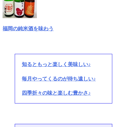
福岡の純米酒を味わう
知るともっと楽しく美味しい♪
毎月やってくるのが待ち遠しい♪
四季折々の味と楽しむ豊かさ♪