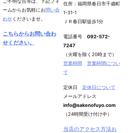
ご不明な点等は、下記フォ
住所：福岡県春日市千歳町
ームからお気軽にお
問い合
1-31-1
わせ
くださいませ。
ＪＲ春日駅徒歩1分
こちらからお問い合わ
電話番号
092-572-
せください。
7247
（火曜を除く20時まで）
営業時間
営業時間につい
て
定休日
定休日について
メールアドレス
info@sakenofuyo.com
（24時間受け付け中）
当店のアクセス方法お