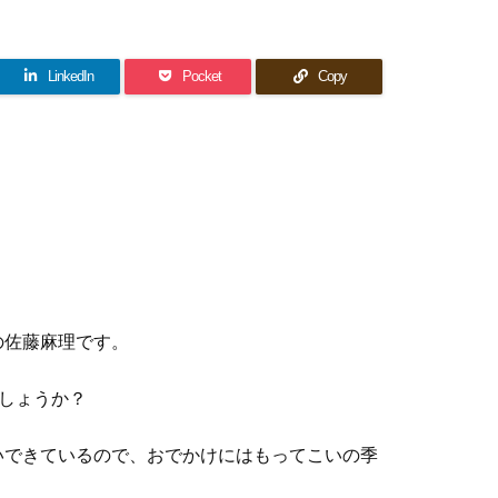
LinkedIn
Pocket
Copy
の佐藤麻理です。
しょうか？
いできているので、おでかけにはもってこいの季