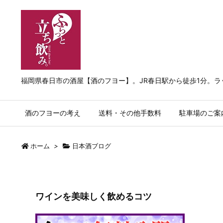
福岡県春日市の酒屋【酒のフヨー】。JR春日駅から徒歩1分。
酒のフヨーの考え
送料・その他手数料
駐車場のご案
ホーム
>
日本酒ブログ
ワインを美味しく飲めるコツ