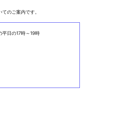
いてのご案内です。
の平日の17時～19時