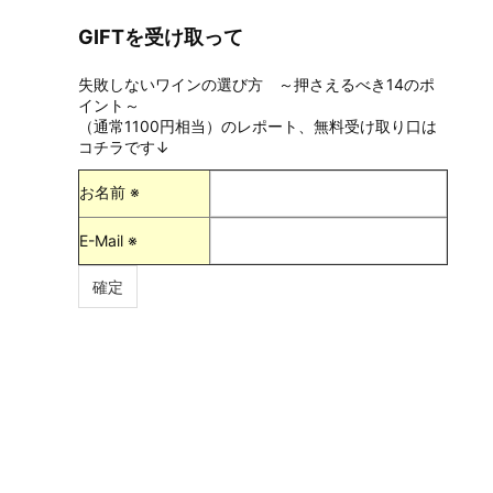
GIFTを受け取って
失敗しないワインの選び方 ～押さえるべき14のポ
イント～
（通常1100円相当）のレポート、無料受け取り口は
コチラです↓
お名前 ※
E-Mail ※