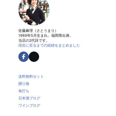
佐藤麻理（さとうまり）
1969年5月生まれ。福岡県出身。
当店の2代目です。
現在に至るまでの経緯をまとめました
送料無料セット
贈り物
角打ち
日本酒ブログ
ワインブログ