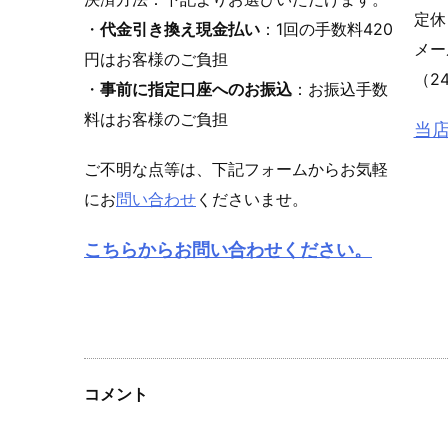
定休
・
代金引き換え現金払い
：1回の手数料420
メ
円はお客様のご負担
（2
・
事前に指定口座へのお振込
：お振込手数
料はお客様のご負担
当
ご不明な点等は、下記フォームからお気軽
にお
問い合わせ
くださいませ。
こちらからお問い合わせください。
コメント