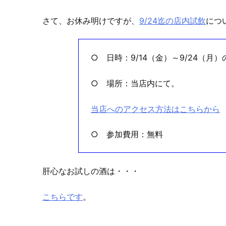
さて、お休み明けですが、
9/24迄の店内試飲
につ
○ 日時：9/14（金）～9/24（月）
○ 場所：当店内にて。
当店へのアクセス方法はこちらから
○ 参加費用：無料
肝心なお試しの酒は・・・
こちらです
。