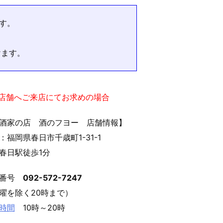
す。
けます。
実店舗へご来店にてお求めの場合
酒家の店 酒のフヨー 店舗情報】
：福岡県春日市千歳町1-31-1
春日駅徒歩1分
話番号
092-572-7247
曜を除く20時まで）
時間
10時～20時