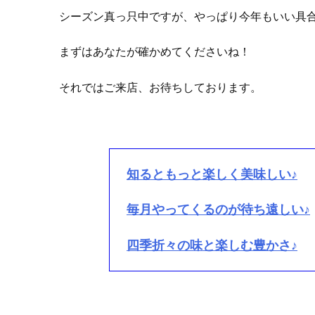
シーズン真っ只中ですが、やっぱり今年もいい具
まずはあなたが確かめてくださいね！
それではご来店、お待ちしております。
知るともっと楽しく美味しい♪
毎月やってくるのが待ち遠しい♪
四季折々の味と楽しむ豊かさ♪