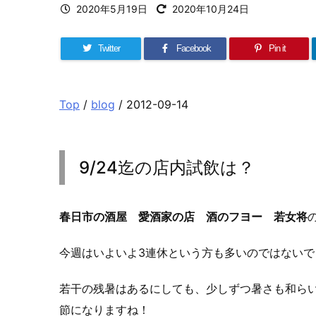
2020年5月19日
2020年10月24日
Twitter
Facebook
Pin it
Top
/
blog
/ 2012-09-14
9/24迄の店内試飲は？
春日市の酒屋 愛酒家の店 酒のフヨー 若女将
今週はいよいよ3連休という方も多いのではないで
若干の残暑はあるにしても、少しずつ暑さも和ら
節になりますね！