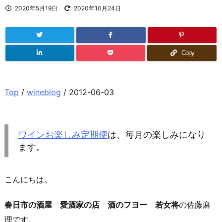
2020年5月19日
2020年10月24日
Copy
Top
/
wineblog
/ 2012-06-03
ワインお楽しみ定期便
は、毎月の楽しみになり
ます。
こんにちは。
春日市の酒屋 愛酒家の店 酒のフヨー 若女将
の佐藤麻
理です。