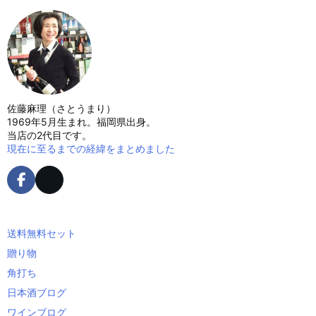
佐藤麻理（さとうまり）
1969年5月生まれ。福岡県出身。
当店の2代目です。
現在に至るまでの経緯をまとめました
送料無料セット
贈り物
角打ち
日本酒ブログ
ワインブログ