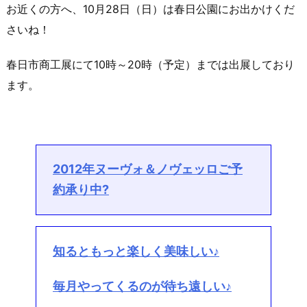
お近くの方へ、10月28日（日）は春日公園にお出かけくだ
さいね！
春日市商工展にて10時～20時（予定）までは出展しており
ます。
2012年ヌーヴォ＆ノヴェッロご予
約承り中?
知るともっと楽しく美味しい♪
毎月やってくるのが待ち遠しい♪