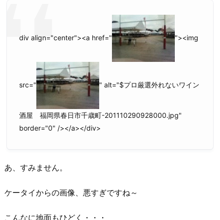
div align="center"><a href="
"><img
src="
" alt="$プロ厳選外れないワイン
酒屋 福岡県春日市千歳町-201110290928000.jpg"
border="0" /></a></div>
あ、すみません。
ケータイからの画像、悪すぎですね～
こんなに地面もひどく・・・