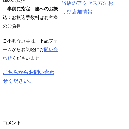
当店のアクセス方法お
・
事前に指定口座へのお振
よび店舗情報
込
：お振込手数料はお客様
のご負担
ご不明な点等は、下記フォ
ームからお気軽にお
問い合
わせ
くださいませ。
こちらからお問い合わ
せください。
コメント