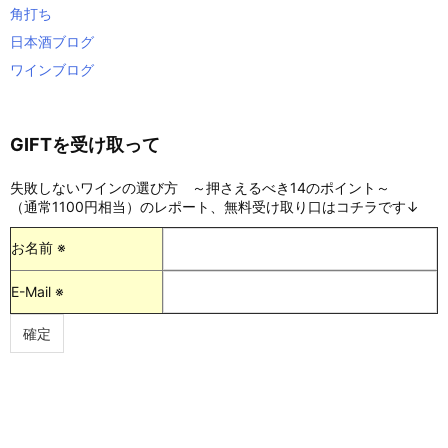
角打ち
日本酒ブログ
ワインブログ
GIFTを受け取って
失敗しないワインの選び方 ～押さえるべき14のポイント～
（通常1100円相当）のレポート、無料受け取り口はコチラです↓
お名前 ※
E-Mail ※