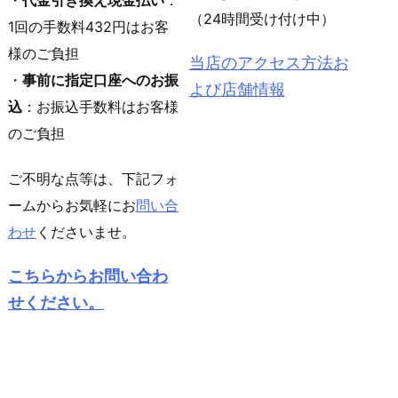
（24時間受け付け中）
1回の手数料432円はお客
様のご負担
当店のアクセス方法お
・
事前に指定口座へのお振
よび店舗情報
込
：お振込手数料はお客様
のご負担
ご不明な点等は、下記フォ
ームからお気軽にお
問い合
わせ
くださいませ。
こちらからお問い合わ
せください。