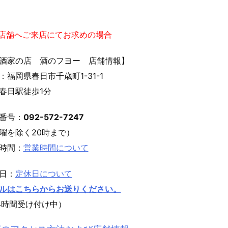
実店舗へご来店にてお求めの場合
酒家の店 酒のフヨー 店舗情報】
：福岡県春日市千歳町1-31-1
春日駅徒歩1分
番号：
092-572-7247
曜を除く20時まで）
時間：
営業時間について
日：
定休日について
ルはこちらからお送りください。
4時間受け付け中）