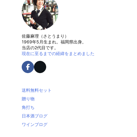
佐藤麻理（さとうまり）
1969年5月生まれ。福岡県出身。
当店の2代目です。
現在に至るまでの経緯をまとめました
送料無料セット
贈り物
角打ち
日本酒ブログ
ワインブログ