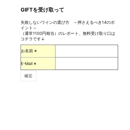
GIFTを受け取って
失敗しないワインの選び方 ～押さえるべき14のポ
イント～
（通常1100円相当）のレポート、無料受け取り口は
コチラです↓
お名前 ※
E-Mail ※