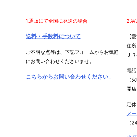
1.通販にて全国に発送の場合
2.
送料・手数料について
【愛
住所
ご不明な点等は、下記フォームからお気軽
ＪＲ
にお問い合わせくださいませ。
電話
こちらからお問い合わせください。
（火
開店
定休
メー
（2