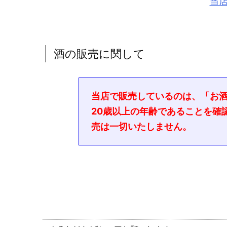
当
酒の販売に関して
当店で販売しているのは、「お
20歳以上の年齢であることを確
売は一切いたしません。