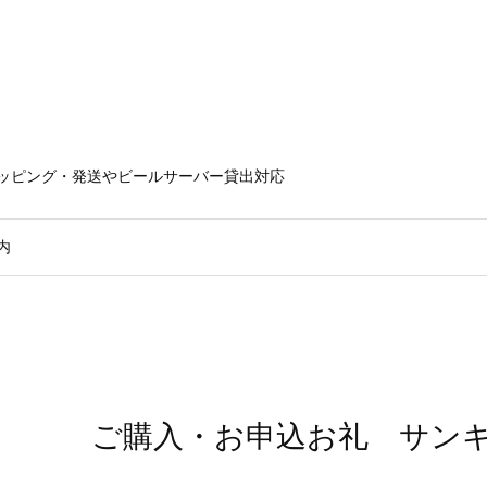
ラッピング・発送やビールサーバー貸出対応
内
ご購入・お申込お礼 サン