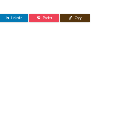
LinkedIn
Pocket
Copy