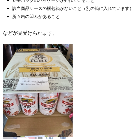
６缶パックのパッケージが外れていること
該当商品ケースの梱包箱がないこと（別の箱に入れています）
所々缶の凹みがあること
などが見受けられます。