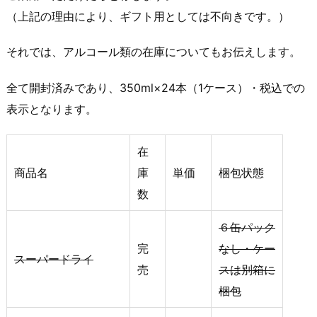
（上記の理由により、ギフト用としては不向きです。）
それでは、アルコール類の在庫についてもお伝えします。
全て開封済みであり、350ml×24本（1ケース）・税込での
表示となります。
在
商品名
庫
単価
梱包状態
数
６缶パック
完
なし・ケー
スーパードライ
売
スは別箱に
梱包