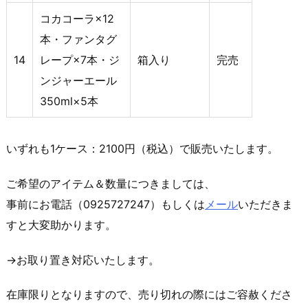
コカコーラ×12
本・ファンタグ
14
レープ×7本・ジ
箱入り
完売
ンジャーエール
350ml×5本
いずれも1ケース：2100円（税込）で販売いたします。
ご希望のアイテム＆数量につきましては、
事前にお電話（0925727247）もしくは
メール
いただきま
すと大変助かります。
→お取り置き対応いたします。
在庫限りとなりますので、売り切れの際にはご容赦くださ