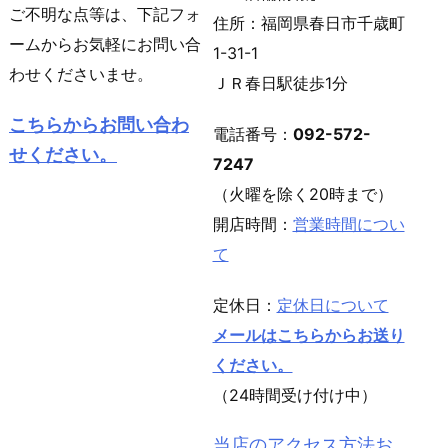
ご不明な点等は、下記フォ
住所：福岡県春日市千歳町
ームからお気軽にお問い合
1-31-1
わせくださいませ。
ＪＲ春日駅徒歩1分
こちらからお問い合わ
電話番号：
092-572-
せください。
7247
（火曜を除く20時まで）
開店時間：
営業時間につい
て
定休日：
定休日について
メールはこちらからお送り
ください。
（24時間受け付け中）
当店のアクセス方法お