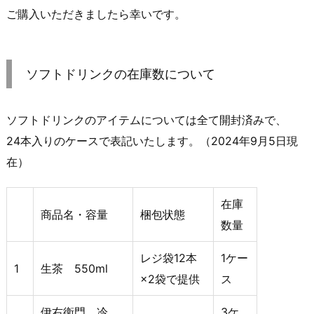
ご購入いただきましたら幸いです。
ソフトドリンクの在庫数について
ソフトドリンクのアイテムについては全て開封済みで、
24本入りのケースで表記いたします。（2024年9月5日現
在）
在庫
商品名・容量
梱包状態
数量
レジ袋12本
1ケー
1
生茶 550ml
×2袋で提供
ス
伊右衛門 冷
3ケ