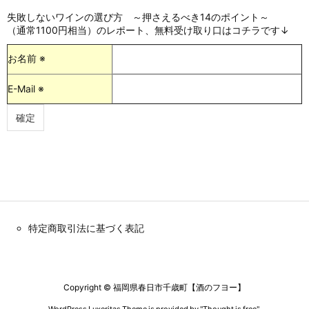
失敗しないワインの選び方 ～押さえるべき14のポイント～
（通常1100円相当）のレポート、無料受け取り口はコチラです↓
お名前 ※
E-Mail ※
特定商取引法に基づく表記
Copyright ©
福岡県春日市千歳町【酒のフヨー】