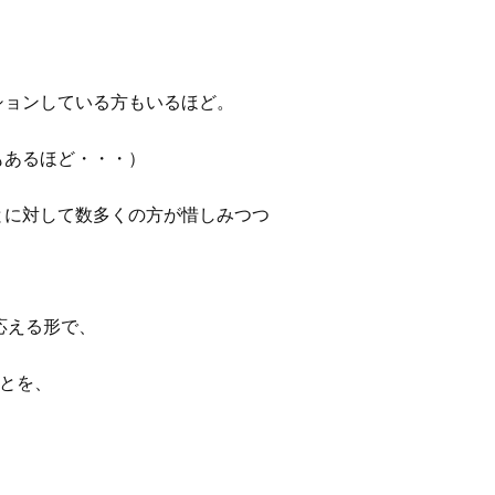
ションしている方もいるほど。
もあるほど・・・）
とに対して数多くの方が惜しみつつ
に応える形で、
ことを、