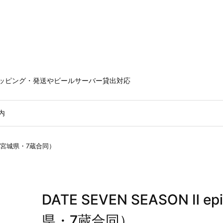
ラッピング・発送やビールサーバー貸出対応
内
セット（宮城県・7蔵合同）
DATE SEVEN SEASON Ⅱ 
県・7蔵合同）