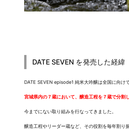
DATE SEVEN を発売した経緯
DATE SEVEN episode1 純米大吟醸は全
宮城県内の７蔵において、醸造工程を７蔵で分割
今までにない取り組みを行なってきました。
醸造工程やリーダー蔵など、その役割を毎年割り