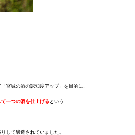
国に向けて「宮城の酒の認知度アップ」を目的に、
して一つの酒を仕上げる
という
振りして醸造されていました。