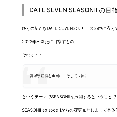
DATE SEVEN SEASONⅡ の
多くの新たなDATE SEVENのリリースの声に応え
2022年〜新たに目指すもの。
それは・・・
宮城県産酒を全国に そして世界に
というテーマでSEASONⅡを展開するということで
SEASONⅡ episode 1からの変更点としまして具