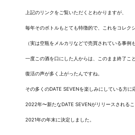
上記のリンクをご覧いただくとわかりますが、
毎年そのボトルもとても特徴的で、これをコレク
（実は空瓶をメルカリなどで売買されている事例
一度この酒を口にした人からは、このまま終了こ
復活の声が多く上がったんですね。
その多くのDATE SEVENを楽しみにしている方
2022年〜新たなDATE SEVENがリリースされる
2021年の年末に決定しました。