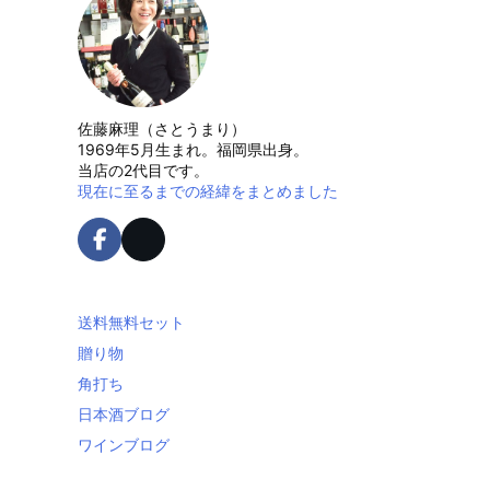
佐藤麻理（さとうまり）
1969年5月生まれ。福岡県出身。
当店の2代目です。
現在に至るまでの経緯をまとめました
送料無料セット
贈り物
角打ち
日本酒ブログ
ワインブログ