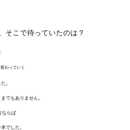
1終了後、そこで待っていたのは？
造
で変わっていく
した。
うまでもありません。
方ならば
一本でした。