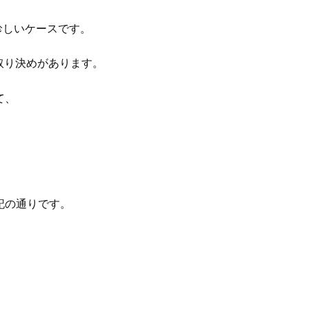
珍しいケースです。
り決めがあります。
て、
下記の通りです。