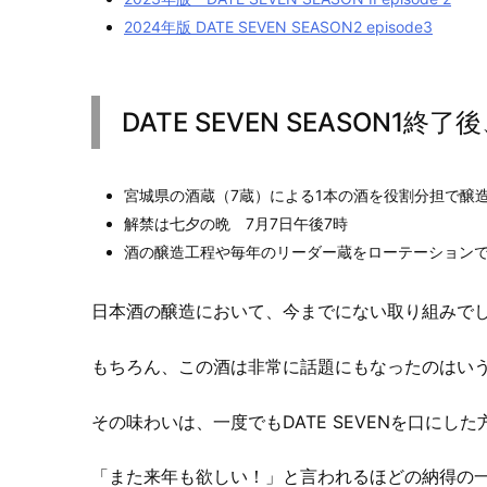
2024年版 DATE SEVEN SEASON2 episode3
DATE SEVEN SEASON
宮城県の酒蔵（7蔵）による1本の酒を役割分担で醸
解禁は七夕の晩 7月7日午後7時
酒の醸造工程や毎年のリーダー蔵をローテーション
日本酒の醸造において、今までにない取り組みで
もちろん、この酒は非常に話題にもなったのはい
その味わいは、一度でもDATE SEVENを口にした
「また来年も欲しい！」と言われるほどの納得の