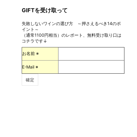
GIFTを受け取って
失敗しないワインの選び方 ～押さえるべき14のポ
イント～
（通常1100円相当）のレポート、無料受け取り口は
コチラです↓
お名前 ※
E-Mail ※