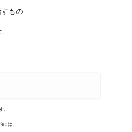
目指すもの
て、
す。
体的には、