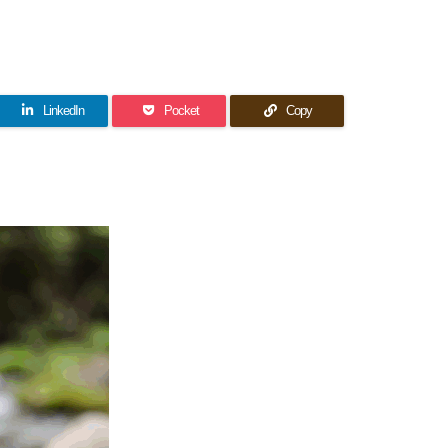
LinkedIn
Pocket
Copy